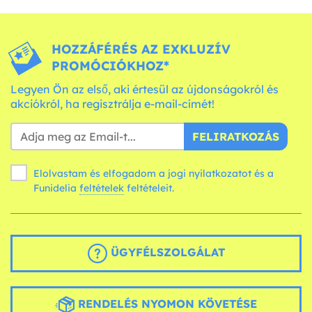
HOZZÁFÉRÉS AZ EXKLUZÍV
PROMÓCIÓKHOZ*
Legyen Ön az első, aki értesül az újdonságokról és
akciókról, ha regisztrálja e-mail-címét!
FELIRATKOZÁS
Elolvastam és elfogadom a jogi nyilatkozatot és a
Funidelia
feltételek
feltételeit.
ÜGYFÉLSZOLGÁLAT
RENDELÉS NYOMON KÖVETÉSE