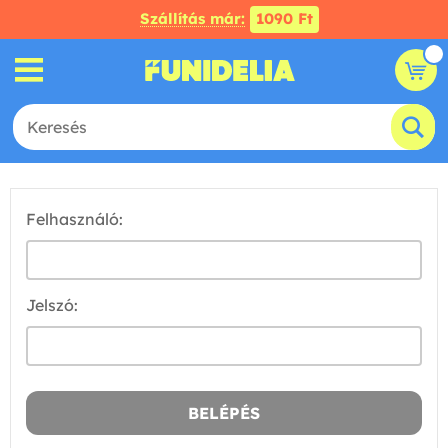
Szállítás már:
1090 Ft
Felhasználó:
Jelszó: