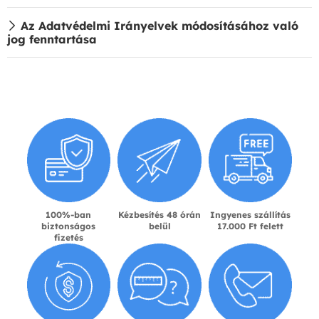
Az Adatvédelmi Irányelvek módosításához való
jog fenntartása
100%-ban
Kézbesítés 48 órán
Ingyenes szállítás
biztonságos
belül
17.000 Ft felett
fizetés