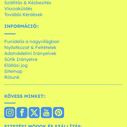
Szállítás & Kézbesítés
Visszaküldés
További Kérdések
INFORMÁCIÓ::
Funidelia a nagyvilágban
Nyilatkozat & Feltételek
Adatvédelmi Irányelvek
Sütik Irányelve
Elállási jog
Sitemap
Rólunk
KÖVESS MINKET::
FIZETÉSI MÓDOK ÉS SZÁLLÍTÁS: