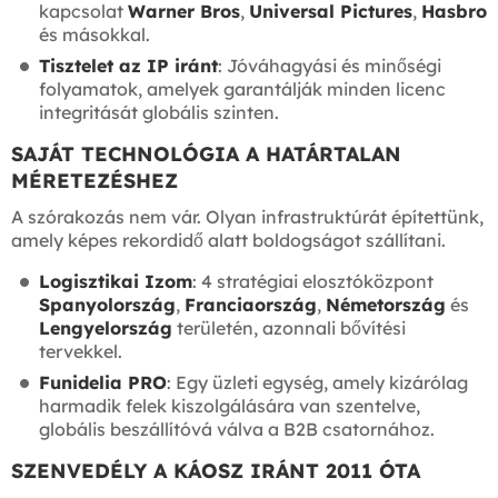
kapcsolat
Warner Bros
,
Universal Pictures
,
Hasbro
és másokkal.
Tisztelet az IP iránt
: Jóváhagyási és minőségi
folyamatok, amelyek garantálják minden licenc
integritását globális szinten.
SAJÁT TECHNOLÓGIA A HATÁRTALAN
MÉRETEZÉSHEZ
A szórakozás nem vár. Olyan infrastruktúrát építettünk,
amely képes rekordidő alatt boldogságot szállítani.
Logisztikai Izom
: 4 stratégiai elosztóközpont
Spanyolország
,
Franciaország
,
Németország
és
Lengyelország
területén, azonnali bővítési
tervekkel.
Funidelia PRO
: Egy üzleti egység, amely kizárólag
harmadik felek kiszolgálására van szentelve,
globális beszállítóvá válva a B2B csatornához.
SZENVEDÉLY A KÁOSZ IRÁNT 2011 ÓTA