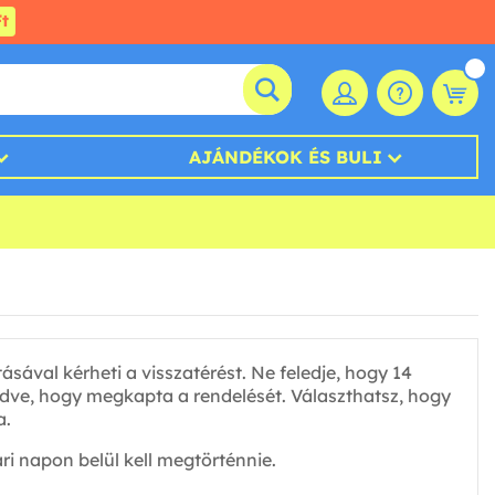
t
AJÁNDÉKOK ÉS BULI
tásával kérheti a visszatérést. Ne feledje, hogy 14
kezdve, hogy megkapta a rendelését. Választhatsz, hogy
a.
ri napon belül kell megtörténnie.