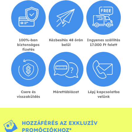
100%-ban
Kézbesítés 48 órán
Ingyenes szállítás
biztonságos
belül
17.000 Ft felett
fizetés
Csere és
Mérettáblázat
Lépj kapcsolatba
visszaküldés
velünk
HOZZÁFÉRÉS AZ EXKLUZÍV
PROMÓCIÓKHOZ*