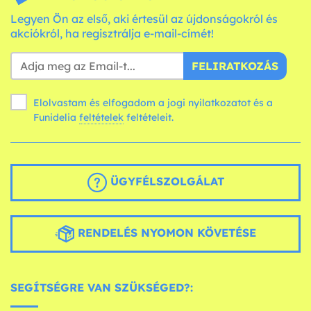
Legyen Ön az első, aki értesül az újdonságokról és
akciókról, ha regisztrálja e-mail-címét!
FELIRATKOZÁS
Elolvastam és elfogadom a jogi nyilatkozatot és a
Funidelia
feltételek
feltételeit.
ÜGYFÉLSZOLGÁLAT
RENDELÉS NYOMON KÖVETÉSE
SEGÍTSÉGRE VAN SZÜKSÉGED?: