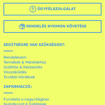
ÜGYFÉLSZOLGÁLAT
RENDELÉS NYOMON KÖVETÉSE
SEGÍTSÉGRE VAN SZÜKSÉGED?:
Rendeléseim
Termékek & Méretekhez
Szállítás & Kézbesítés
Visszaküldés
További Kérdések
INFORMÁCIÓ::
Funidelia a nagyvilágban
Nyilatkozat & Feltételek