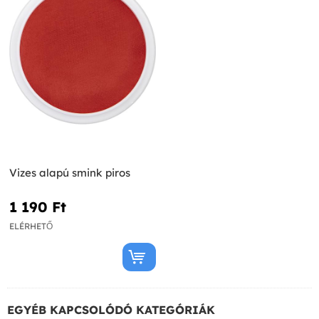
Vizes alapú smink piros
1 190 Ft‎
ELÉRHETŐ
EGYÉB KAPCSOLÓDÓ KATEGÓRIÁK