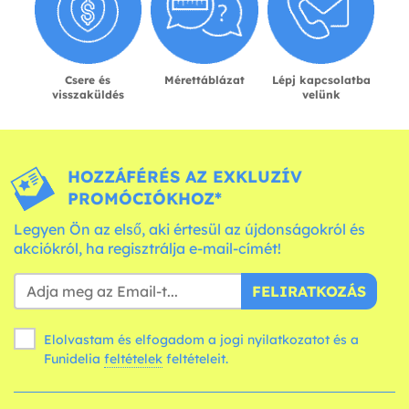
Csere és
Mérettáblázat
Lépj kapcsolatba
visszaküldés
velünk
HOZZÁFÉRÉS AZ EXKLUZÍV
PROMÓCIÓKHOZ*
Legyen Ön az első, aki értesül az újdonságokról és
akciókról, ha regisztrálja e-mail-címét!
FELIRATKOZÁS
Elolvastam és elfogadom a jogi nyilatkozatot és a
Funidelia
feltételek
feltételeit.