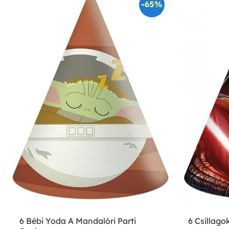
-65%
6 Bébi Yoda A Mandalóri Parti
6 Csillago