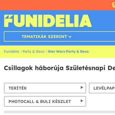
TEMATIKÁK SZERINT
Funidelia
Party & Deco
Star Wars Party & Deco
Csillagok háborúja Születésnapi D
TERÍTÉK
PHOTOCALL & BULI KÉSZLET