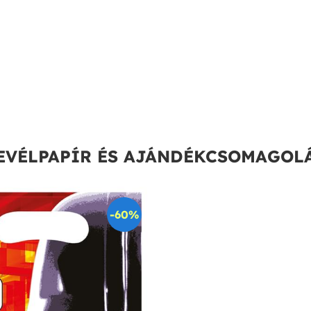
EVÉLPAPÍR ÉS AJÁNDÉKCSOMAGOL
-60%