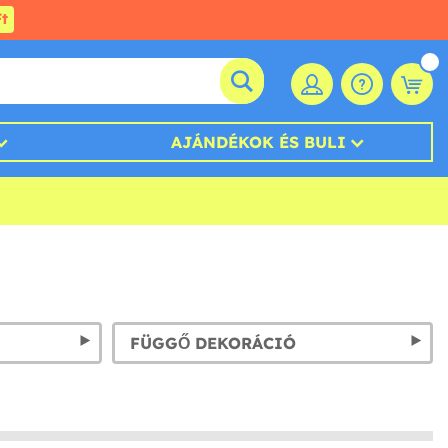
t
AJÁNDÉKOK ÉS BULI
FÜGGŐ DEKORÁCIÓ