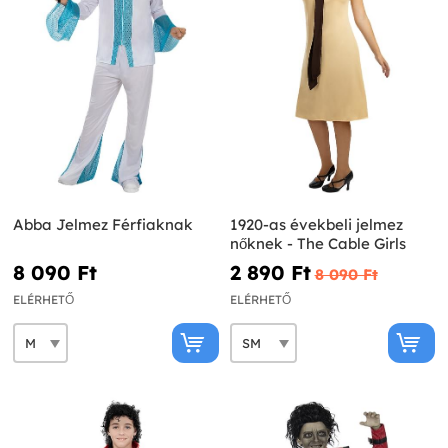
Abba Jelmez Férfiaknak
1920-as évekbeli jelmez
nőknek - The Cable Girls
8 090 Ft‎
2 890 Ft‎
8 090 Ft‎
ELÉRHETŐ
ELÉRHETŐ