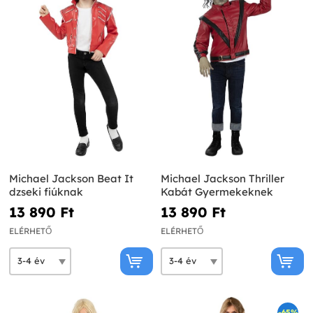
Michael Jackson Beat It
Michael Jackson Thriller
dzseki fiúknak
Kabát Gyermekeknek
13 890 Ft‎
13 890 Ft‎
ELÉRHETŐ
ELÉRHETŐ
-65%