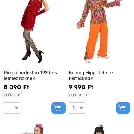
Piros charleston 1920-as
Boldog Hippi Jelmez
jelmez nőknek
Férfiaknak
8 090 Ft‎
9 990 Ft‎
ELÉRHETŐ
ELÉRHETŐ