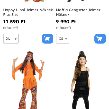
Happy Hippi Jelmez Nőknek
Maffia Gengszter Jelmez
Plus Size
Nőknek
11 590 Ft‎
9 990 Ft‎
ELÉRHETŐ
ELÉRHETŐ