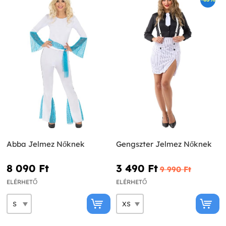
Abba Jelmez Nőknek
Gengszter Jelmez Nőknek
8 090 Ft‎
3 490 Ft‎
9 990 Ft‎
ELÉRHETŐ
ELÉRHETŐ