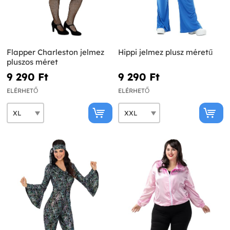
Flapper Charleston jelmez
Hippi jelmez plusz méretű
pluszos méret
9 290 Ft‎
9 290 Ft‎
ELÉRHETŐ
ELÉRHETŐ