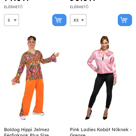
ELÉRHETŐ
ELÉRHETŐ
Boldog Hippi Jelmez
Pink Ladies Kabát Nőknek -
Férfiaknak Plus Size
Grease