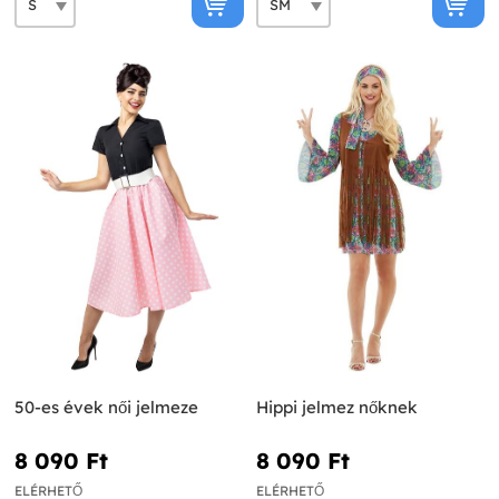
50-es évek női jelmeze
Hippi jelmez nőknek
8 090 Ft‎
8 090 Ft‎
ELÉRHETŐ
ELÉRHETŐ