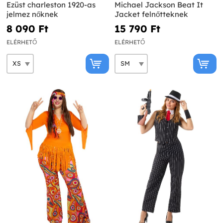
Ezüst charleston 1920-as
Michael Jackson Beat It
jelmez nőknek
Jacket felnőtteknek
8 090 Ft‎
15 790 Ft‎
ELÉRHETŐ
ELÉRHETŐ