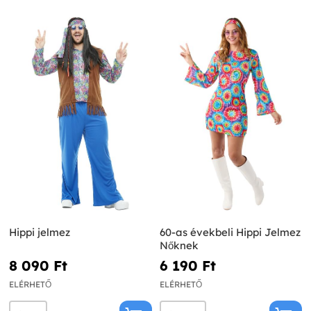
Hippi jelmez
60-as évekbeli Hippi Jelmez
Nőknek
8 090 Ft‎
6 190 Ft‎
ELÉRHETŐ
ELÉRHETŐ