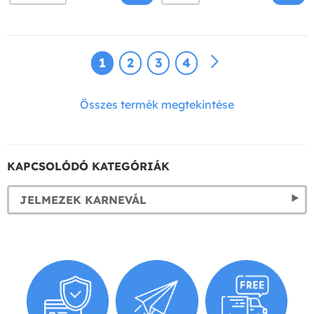
1
2
3
4
Összes termék megtekintése
KAPCSOLÓDÓ KATEGÓRIÁK
JELMEZEK KARNEVÁL