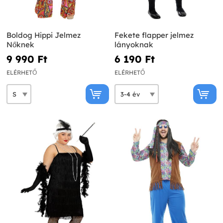
Boldog Hippi Jelmez
Fekete flapper jelmez
Nőknek
lányoknak
9 990 Ft‎
6 190 Ft‎
ELÉRHETŐ
ELÉRHETŐ