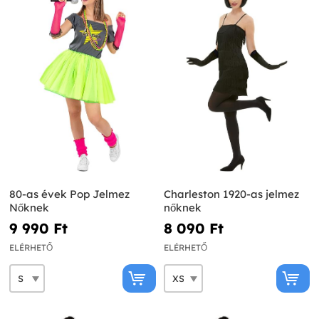
80-as évek Pop Jelmez
Charleston 1920-as jelmez
Nőknek
nőknek
9 990 Ft‎
8 090 Ft‎
ELÉRHETŐ
ELÉRHETŐ