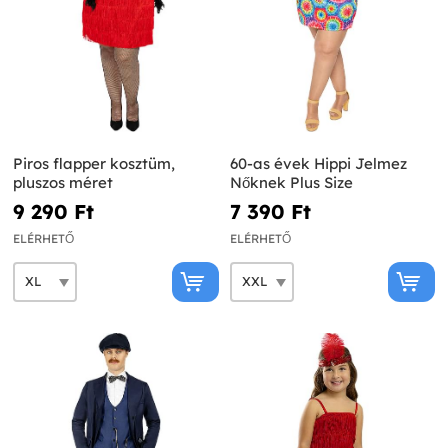
Piros flapper kosztüm,
60-as évek Hippi Jelmez
pluszos méret
Nőknek Plus Size
9 290 Ft‎
7 390 Ft‎
ELÉRHETŐ
ELÉRHETŐ