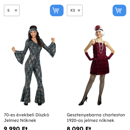
70-es évekbeli Diszkó
Gesztenyebarna charleston
Jelmez Nőknek
1920-as jelmez nőknek
9 990 Ft‎
8 090 Ft‎