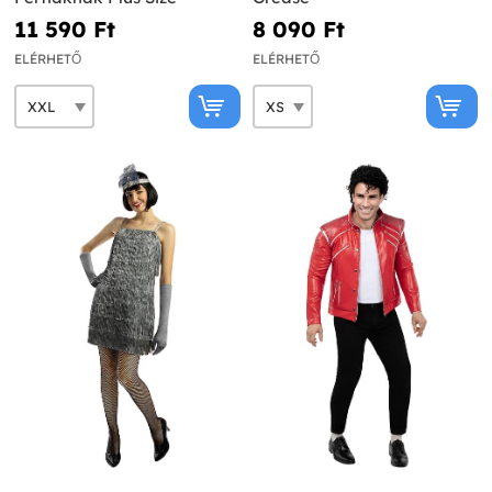
11 590 Ft‎
8 090 Ft‎
ELÉRHETŐ
ELÉRHETŐ