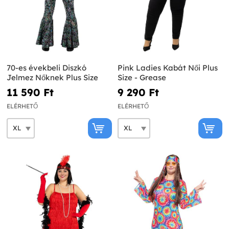
70-es évekbeli Diszkó
Pink Ladies Kabát Női Plus
Jelmez Nőknek Plus Size
Size - Grease
11 590 Ft‎
9 290 Ft‎
ELÉRHETŐ
ELÉRHETŐ