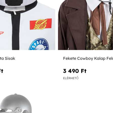
ta Sisak
Fekete Cowboy Kalap Fel
t‎
3 490 Ft‎
ELÉRHETŐ