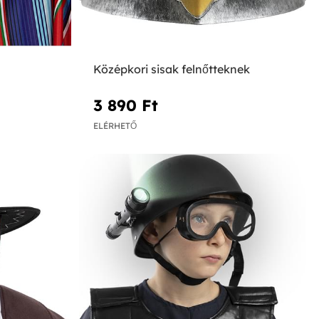
Középkori sisak felnőtteknek
3 890 Ft‎
ELÉRHETŐ