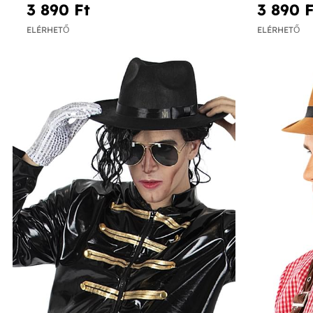
3 890 Ft‎
3 890 F
ELÉRHETŐ
ELÉRHETŐ