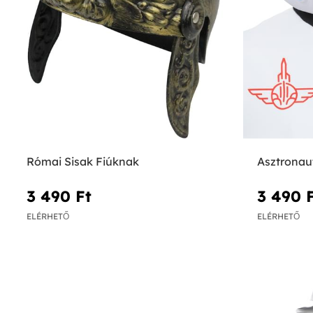
Római Sisak Fiúknak
Asztronau
3 490 Ft‎
3 490 F
ELÉRHETŐ
ELÉRHETŐ