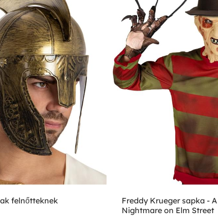
sak felnőtteknek
Freddy Krueger sapka - A
Nightmare on Elm Street