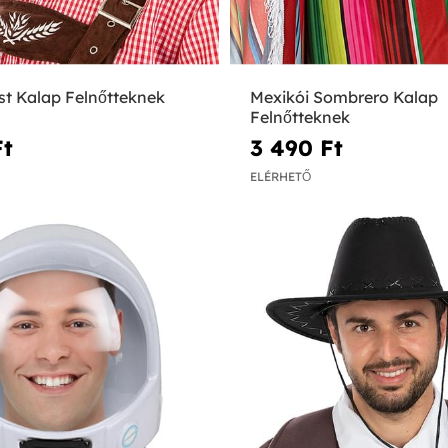
st Kalap Felnőtteknek
Mexikói Sombrero Kalap
Felnőtteknek
t‎
3 490 Ft‎
ELÉRHETŐ