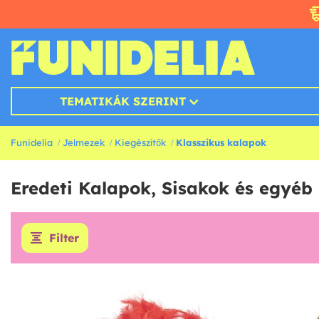
TEMATIKÁK SZERINT
Funidelia
Jelmezek
Kiegészítők
Klasszikus kalapok
Eredeti Kalapok, Sisakok és egyé
Filter