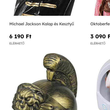
Michael Jackson Kalap és Kesztyű
Oktoberfe
6 190 Ft‎
3 090 F
ELÉRHETŐ
ELÉRHETŐ