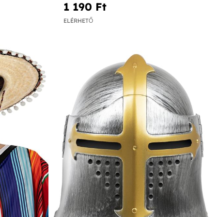
1 190 Ft‎
ELÉRHETŐ