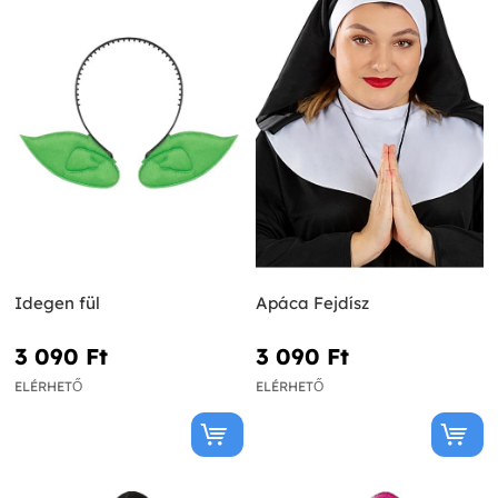
Idegen fül
Apáca Fejdísz
3 090 Ft‎
3 090 Ft‎
ELÉRHETŐ
ELÉRHETŐ