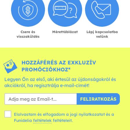
Csere és
Mérettáblázat
Lépj kapcsolatba
visszaküldés
velünk
HOZZÁFÉRÉS AZ EXKLUZÍV
PROMÓCIÓKHOZ*
Legyen Ön az első, aki értesül az újdonságokról és
akciókról, ha regisztrálja e-mail-címét!
FELIRATKOZÁS
Elolvastam és elfogadom a jogi nyilatkozatot és a
Funidelia
feltételek
feltételeit.