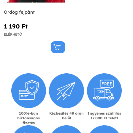
Ördög fejpánt
1 190 Ft‎
ELÉRHETŐ
100%-ban
Kézbesítés 48 órán
Ingyenes szállítás
biztonságos
belül
17.000 Ft felett
fizetés