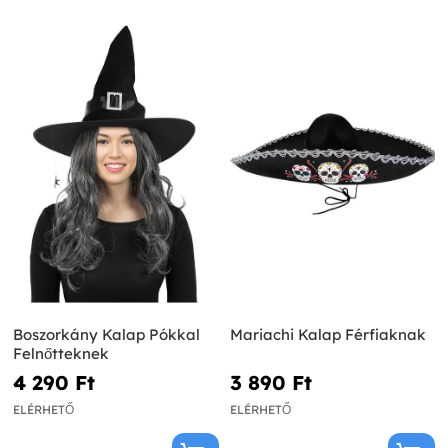
Boszorkány Kalap Pókkal
Mariachi Kalap Férfiaknak
Felnőtteknek
4 290 Ft‎
3 890 Ft‎
ELÉRHETŐ
ELÉRHETŐ