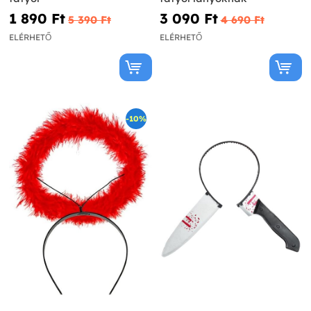
1 890 Ft‎
3 090 Ft‎
5 390 Ft‎
4 690 Ft‎
ELÉRHETŐ
ELÉRHETŐ
-10%