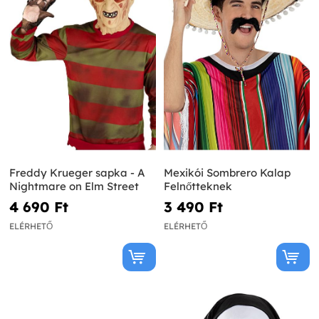
Freddy Krueger sapka - A
Mexikói Sombrero Kalap
Nightmare on Elm Street
Felnőtteknek
4 690 Ft‎
3 490 Ft‎
ELÉRHETŐ
ELÉRHETŐ