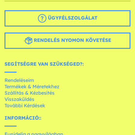
ÜGYFÉLSZOLGÁLAT
RENDELÉS NYOMON KÖVETÉSE
SEGÍTSÉGRE VAN SZÜKSÉGED?:
Rendeléseim
Termékek & Méretekhez
Szállítás & Kézbesítés
Visszaküldés
További Kérdések
INFORMÁCIÓ::
Funidelia a nagyvilágban