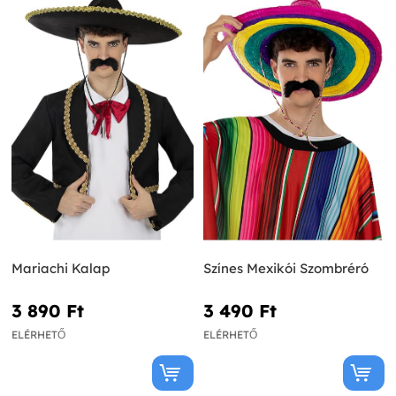
Mariachi Kalap
Színes Mexikói Szombréró
3 890 Ft‎
3 490 Ft‎
ELÉRHETŐ
ELÉRHETŐ