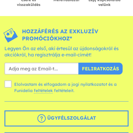
visszaküldés
velünk
HOZZÁFÉRÉS AZ EXKLUZÍV
PROMÓCIÓKHOZ*
Legyen Ön az első, aki értesül az újdonságokról és
akciókról, ha regisztrálja e-mail-címét!
FELIRATKOZÁS
Elolvastam és elfogadom a jogi nyilatkozatot és a
Funidelia
feltételek
feltételeit.
ÜGYFÉLSZOLGÁLAT