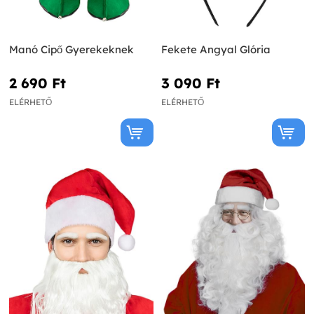
Manó Cipő Gyerekeknek
Fekete Angyal Glória
2 690 Ft‎
3 090 Ft‎
ELÉRHETŐ
ELÉRHETŐ