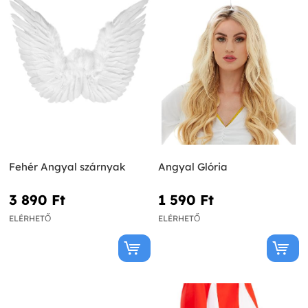
Fehér Angyal szárnyak
Angyal Glória
3 890 Ft‎
1 590 Ft‎
ELÉRHETŐ
ELÉRHETŐ