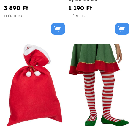
3 890 Ft‎
1 190 Ft‎
ELÉRHETŐ
ELÉRHETŐ