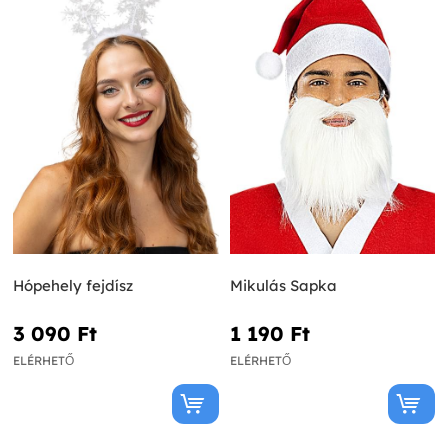
Hópehely fejdísz
Mikulás Sapka
3 090 Ft‎
1 190 Ft‎
ELÉRHETŐ
ELÉRHETŐ