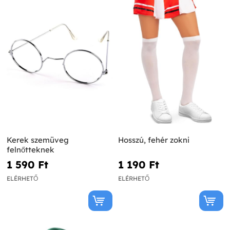
Kerek szemüveg
Hosszú, fehér zokni
felnőtteknek
1 590 Ft‎
1 190 Ft‎
ELÉRHETŐ
ELÉRHETŐ