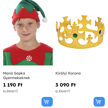
Manó Sapka
Királyi Korona
Gyermekeknek
1 190 Ft‎
3 090 Ft‎
ELÉRHETŐ
ELÉRHETŐ