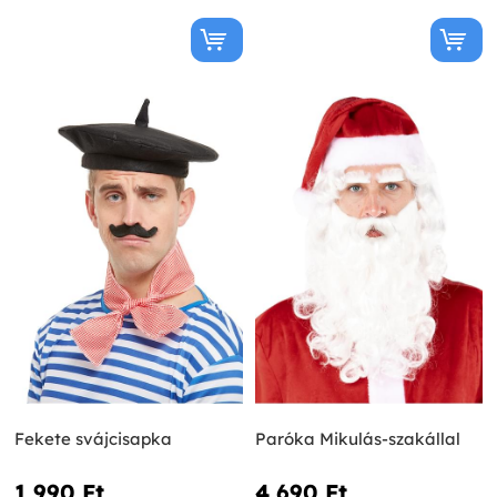
Fekete svájcisapka
Paróka Mikulás-szakállal
1 990 Ft‎
4 690 Ft‎