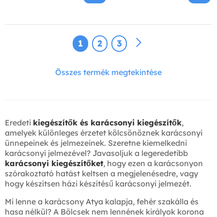
1
2
3
Összes termék megtekintése
Eredeti
kiegészítők és karácsonyi kiegészítők
,
amelyek különleges érzetet kölcsönöznek karácsonyi
ünnepeinek és jelmezeinek. Szeretne kiemelkedni
karácsonyi jelmezével? Javasoljuk a legeredetibb
karácsonyi kiegészítőket
, hogy ezen a karácsonyon
szórakoztató hatást keltsen a megjelenésedre, vagy
hogy készítsen házi készítésű karácsonyi jelmezét.
Mi lenne a karácsony Atya kalapja, fehér szakálla és
hasa nélkül? A Bölcsek nem lennének királyok korona