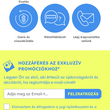
fizetés
Csere és
Mérettáblázat
Lépj kapcsolatba
visszaküldés
velünk
HOZZÁFÉRÉS AZ EXKLUZÍV
PROMÓCIÓKHOZ*
Legyen Ön az első, aki értesül az újdonságokról és
akciókról, ha regisztrálja e-mail-címét!
FELIRATKOZÁS
Elolvastam és elfogadom a jogi nyilatkozatot és a