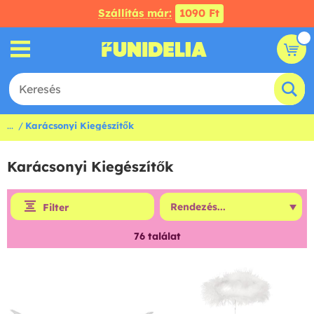
Szállítás már:
1090 Ft
...
Karácsonyi Kiegészítők
Karácsonyi Kiegészítők
Filter
76
találat