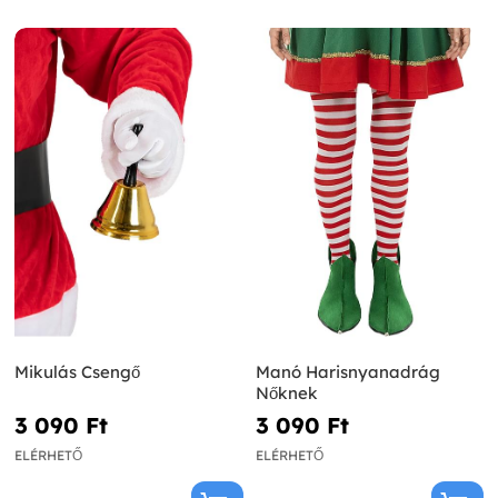
Mikulás Csengő
Manó Harisnyanadrág
Nőknek
3 090 Ft‎
3 090 Ft‎
ELÉRHETŐ
ELÉRHETŐ