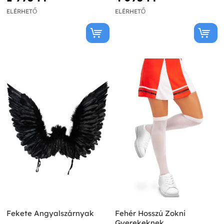
ELÉRHETŐ
ELÉRHETŐ
Fekete Angyalszárnyak
Fehér Hosszú Zokni
Gyerekeknek