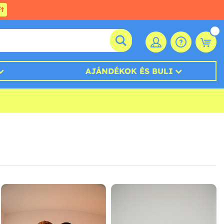
t
AJÁNDÉKOK ÉS BULI