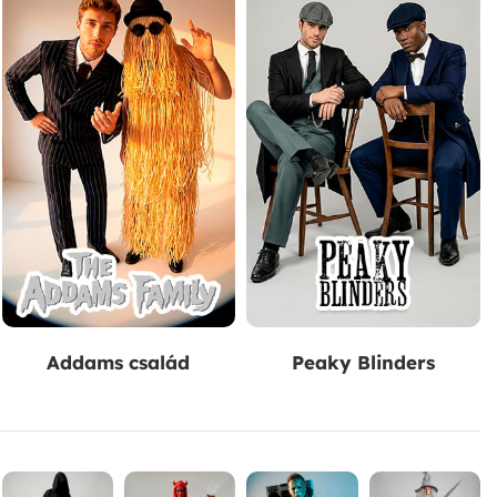
Addams család
Peaky Blinders