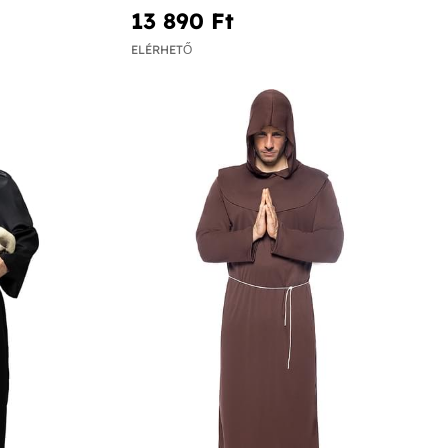
13 890 Ft‎
ELÉRHETŐ