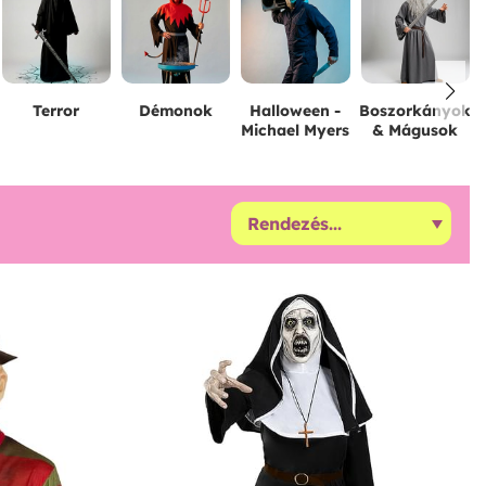
Terror
Démonok
Halloween -
Boszorkányok
Michael Myers
& Mágusok