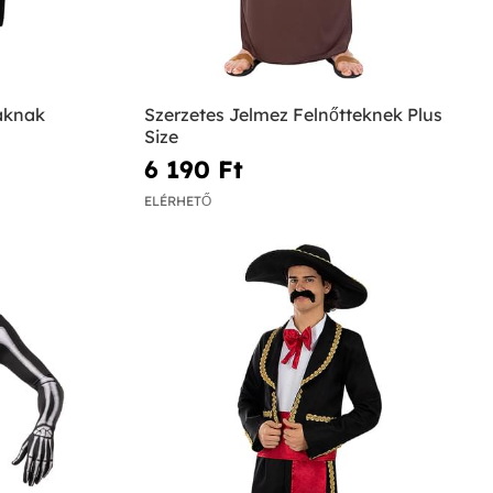
iaknak
Szerzetes Jelmez Felnőtteknek Plus
Size
6 190 Ft‎
ELÉRHETŐ