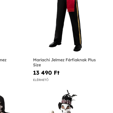
lmez
Mariachi Jelmez Férfiaknak Plus
Size
13 490 Ft‎
ELÉRHETŐ