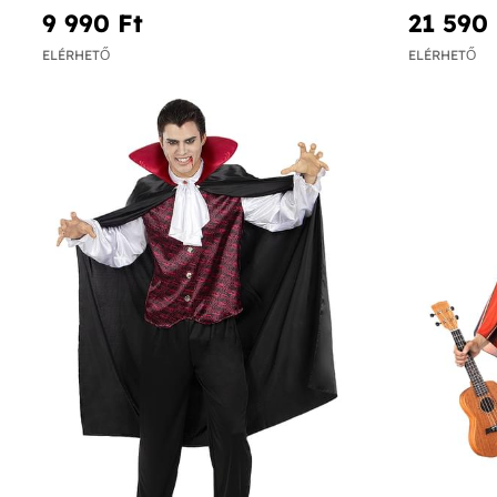
9 990 Ft‎
21 590 
ELÉRHETŐ
ELÉRHETŐ