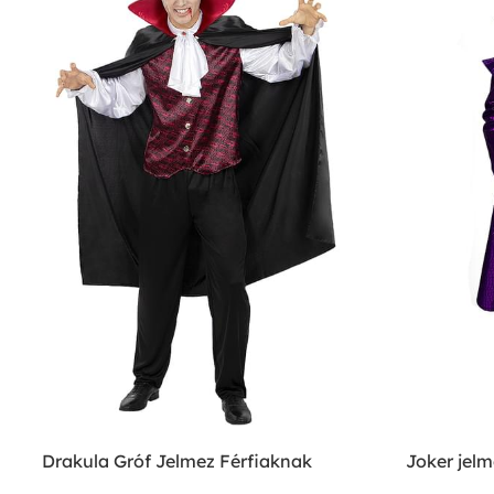
Drakula Gróf Jelmez Férfiaknak
Joker jelm