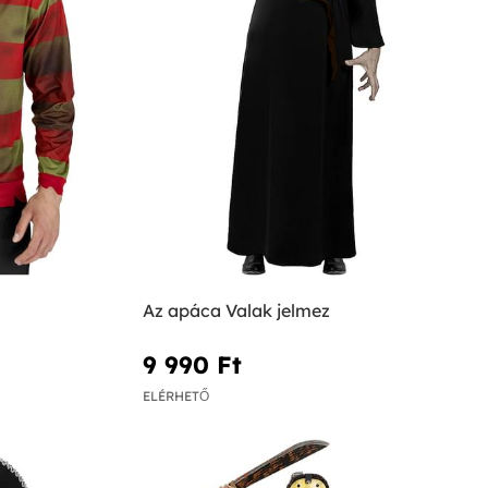
Az apáca Valak jelmez
9 990 Ft‎
ELÉRHETŐ