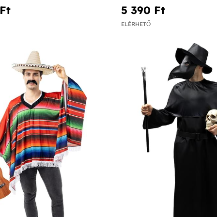
Ft‎
5 390 Ft‎
ELÉRHETŐ