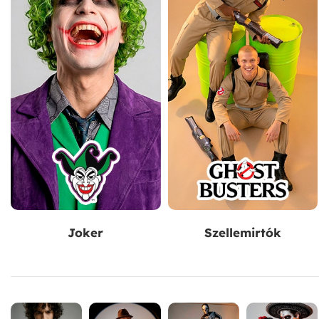
Joker
Szellemirtók