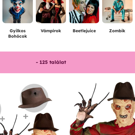
Gyilkos
Vámpírok
Beetlejuice
Zombik
Bohócok
-
125
találat