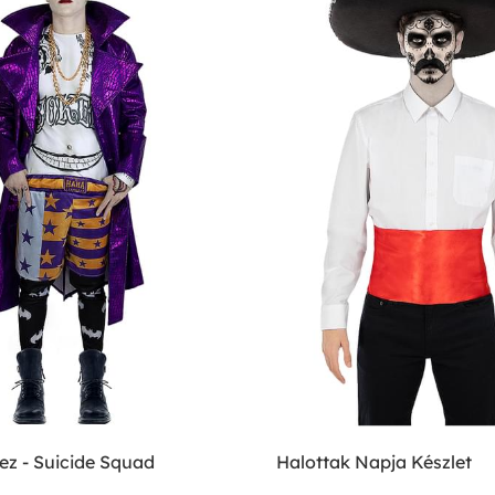
ez - Suicide Squad
Halottak Napja Készlet