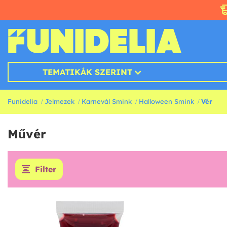
TEMATIKÁK SZERINT
Funidelia
Jelmezek
Karnevál Smink
Halloween Smink
Vér
Művér
Filter