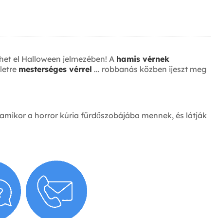
het el Halloween jelmezében! A
hamis vérnek
letre
mesterséges vérrel
... robbanás közben ijeszt meg
 amikor a horror kúria fürdőszobájába mennek, és látják