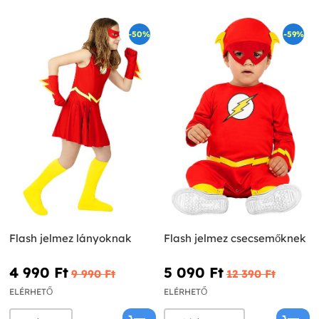
-50%
-59%
Flash jelmez lányoknak
Flash jelmez csecsemőknek
4 990 Ft‎
5 090 Ft‎
9 990 Ft‎
12 390 Ft‎
ELÉRHETŐ
ELÉRHETŐ