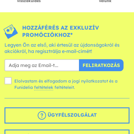
visszaküldés
velünk
HOZZÁFÉRÉS AZ EXKLUZÍV
PROMÓCIÓKHOZ*
Legyen Ön az első, aki értesül az újdonságokról és
akciókról, ha regisztrálja e-mail-címét!
FELIRATKOZÁS
Elolvastam és elfogadom a jogi nyilatkozatot és a
Funidelia
feltételek
feltételeit.
ÜGYFÉLSZOLGÁLAT