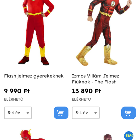
Flash jelmez gyerekeknek
Izmos Villám Jelmez
Fiúknak - The Flash
9 990 Ft‎
13 890 Ft‎
ELÉRHETŐ
ELÉRHETŐ
-58%