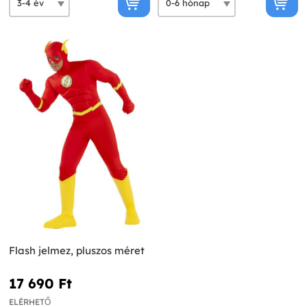
Flash jelmez, pluszos méret
17 690 Ft‎
ELÉRHETŐ