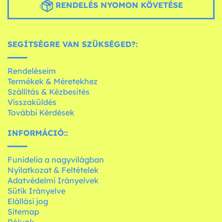
RENDELÉS NYOMON KÖVETÉSE
SEGÍTSÉGRE VAN SZÜKSÉGED?:
Rendeléseim
Termékek & Méretekhez
Szállítás & Kézbesítés
Visszaküldés
További Kérdések
INFORMÁCIÓ::
Funidelia a nagyvilágban
Nyilatkozat & Feltételek
Adatvédelmi Irányelvek
Sütik Irányelve
Elállási jog
Sitemap
Rólunk