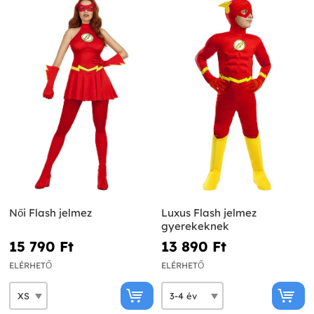
Női Flash jelmez
Luxus Flash jelmez
gyerekeknek
15 790 Ft‎
13 890 Ft‎
ELÉRHETŐ
ELÉRHETŐ