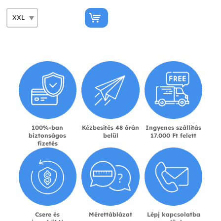
100%-ban
Kézbesítés 48 órán
Ingyenes szállítás
biztonságos
belül
17.000 Ft felett
fizetés
Csere és
Mérettáblázat
Lépj kapcsolatba