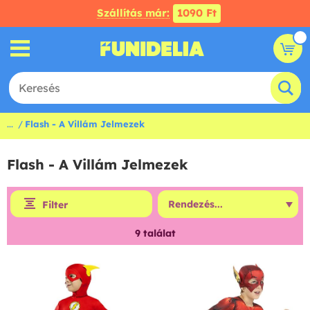
Szállítás már:
1090 Ft
...
Flash - A Villám Jelmezek
Flash - A Villám Jelmezek
Filter
9
találat