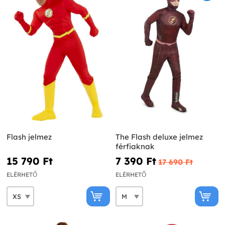
Flash jelmez
The Flash deluxe jelmez
férfiaknak
15 790 Ft‎
7 390 Ft‎
17 690 Ft‎
ELÉRHETŐ
ELÉRHETŐ