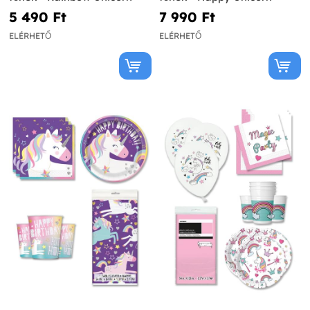
5 490 Ft‎
7 990 Ft‎
ELÉRHETŐ
ELÉRHETŐ