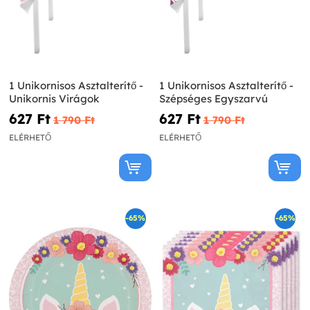
1 Unikornisos Asztalterítő -
1 Unikornisos Asztalterítő -
Unikornis Virágok
Szépséges Egyszarvú
627 Ft‎
627 Ft‎
1 790 Ft‎
1 790 Ft‎
ELÉRHETŐ
ELÉRHETŐ
-65%
-65%