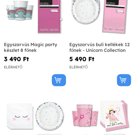
Egyszarvús Magic party
Egyszarvús buli kellékek 12
készlet 8 főnek
főnek - Unicorn Collection
3 490 Ft‎
5 490 Ft‎
ELÉRHETŐ
ELÉRHETŐ