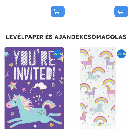
LEVÉLPAPÍR ÉS AJÁNDÉKCSOMAGOLÁS
-65%
-60%