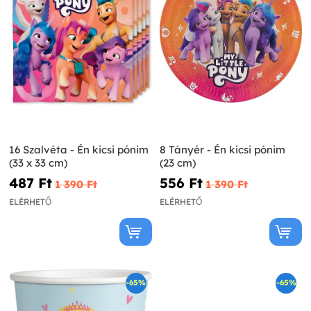
16 Szalvéta - Én kicsi pónim
8 Tányér - Én kicsi pónim
(33 x 33 cm)
(23 cm)
487 Ft‎
556 Ft‎
1 390 Ft‎
1 390 Ft‎
ELÉRHETŐ
ELÉRHETŐ
-65%
-65%