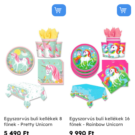
Egyszarvús buli kellékek 8
Egyszarvús buli kellékek 16
főnek - Pretty Unicorn
főnek - Rainbow Unicorn
5 490 Ft‎
9 990 Ft‎