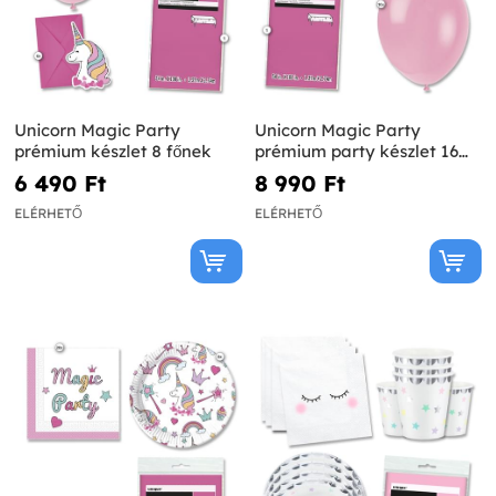
Unicorn Magic Party
Unicorn Magic Party
prémium készlet 8 főnek
prémium party készlet 16
főnek
6 490 Ft‎
8 990 Ft‎
ELÉRHETŐ
ELÉRHETŐ