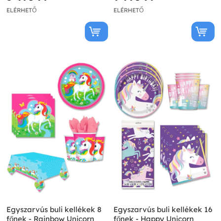
ELÉRHETŐ
ELÉRHETŐ
Egyszarvús buli kellékek 8
Egyszarvús buli kellékek 16
főnek - Rainbow Unicorn
főnek - Happy Unicorn