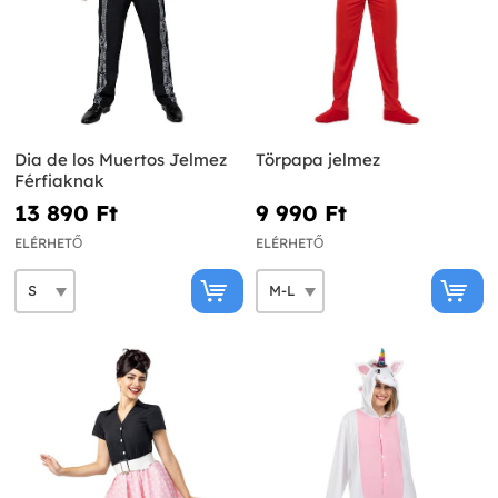
Dia de los Muertos Jelmez
Törpapa jelmez
Férfiaknak
13 890 Ft‎
9 990 Ft‎
ELÉRHETŐ
ELÉRHETŐ