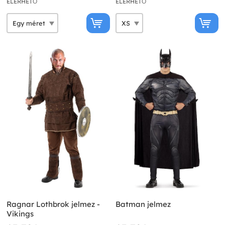
ELÉRHETŐ
ELÉRHETŐ
Ragnar Lothbrok jelmez -
Batman jelmez
Vikings