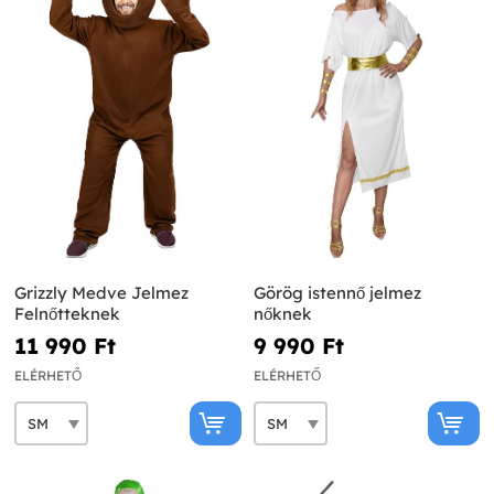
Grizzly Medve Jelmez
Görög istennő jelmez
Felnőtteknek
nőknek
11 990 Ft‎
9 990 Ft‎
ELÉRHETŐ
ELÉRHETŐ