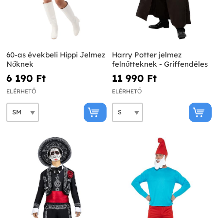
60-as évekbeli Hippi Jelmez
Harry Potter jelmez
Nőknek
felnőtteknek - Griffendéles
6 190 Ft‎
11 990 Ft‎
ELÉRHETŐ
ELÉRHETŐ