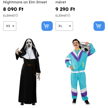
Nightmare on Elm Street
méret
8 090 Ft‎
9 290 Ft‎
ELÉRHETŐ
ELÉRHETŐ