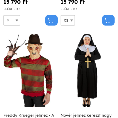
15 790 Ft‎
15 790 Ft‎
ELÉRHETŐ
ELÉRHETŐ
Freddy Krueger jelmez - A
Nővér jelmez kereszt nagy