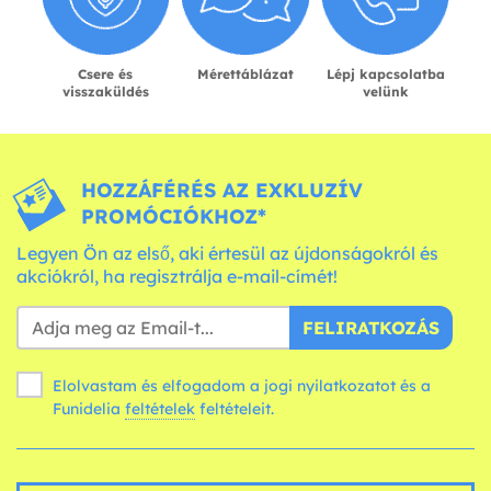
Csere és
Mérettáblázat
Lépj kapcsolatba
visszaküldés
velünk
HOZZÁFÉRÉS AZ EXKLUZÍV
PROMÓCIÓKHOZ*
Legyen Ön az első, aki értesül az újdonságokról és
akciókról, ha regisztrálja e-mail-címét!
FELIRATKOZÁS
Elolvastam és elfogadom a jogi nyilatkozatot és a
Funidelia
feltételek
feltételeit.