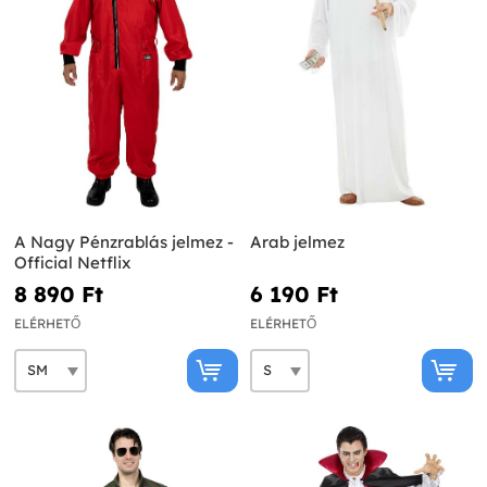
A Nagy Pénzrablás jelmez -
Arab jelmez
Official Netflix
8 890 Ft‎
6 190 Ft‎
ELÉRHETŐ
ELÉRHETŐ