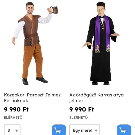
Középkori Paraszt Jelmez
Az ördögűző Karras atya
Férfiaknak
jelmez
9 990 Ft‎
9 990 Ft‎
ELÉRHETŐ
ELÉRHETŐ