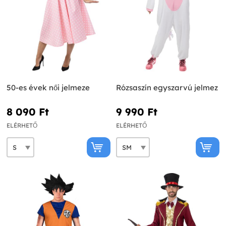
50-es évek női jelmeze
Rózsaszín egyszarvú jelmez
8 090 Ft‎
9 990 Ft‎
ELÉRHETŐ
ELÉRHETŐ