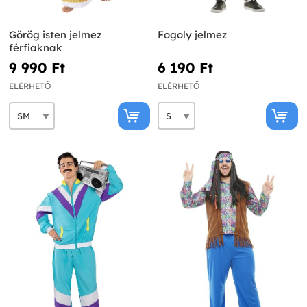
Görög isten jelmez
Fogoly jelmez
férfiaknak
9 990 Ft‎
6 190 Ft‎
ELÉRHETŐ
ELÉRHETŐ