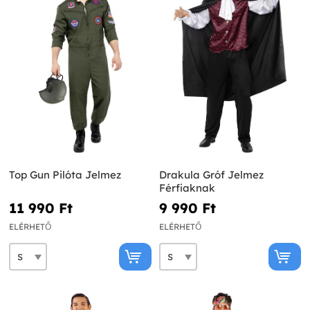
Top Gun Pilóta Jelmez
Drakula Gróf Jelmez
Férfiaknak
11 990 Ft‎
9 990 Ft‎
ELÉRHETŐ
ELÉRHETŐ