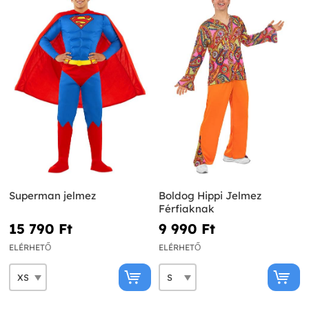
Superman jelmez
Boldog Hippi Jelmez
Férfiaknak
15 790 Ft‎
9 990 Ft‎
ELÉRHETŐ
ELÉRHETŐ