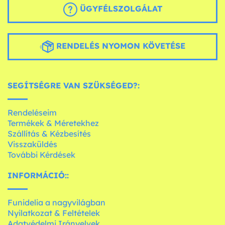
ÜGYFÉLSZOLGÁLAT
RENDELÉS NYOMON KÖVETÉSE
SEGÍTSÉGRE VAN SZÜKSÉGED?:
Rendeléseim
Termékek & Méretekhez
Szállítás & Kézbesítés
Visszaküldés
További Kérdések
INFORMÁCIÓ::
Funidelia a nagyvilágban
Nyilatkozat & Feltételek
Adatvédelmi Irányelvek