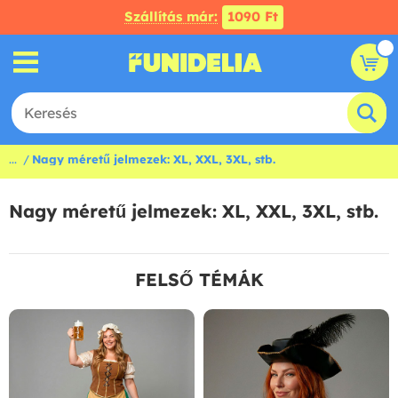
Szállítás már:
1090 Ft
...
Nagy méretű jelmezek: XL, XXL, 3XL, stb.
Nagy méretű jelmezek: XL, XXL, 3XL, stb.
FELSŐ TÉMÁK