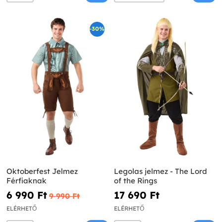
-30%
Oktoberfest Jelmez
Legolas jelmez - The Lord
Férfiaknak
of the Rings
6 990 Ft‎
17 690 Ft‎
9 990 Ft‎
ELÉRHETŐ
ELÉRHETŐ