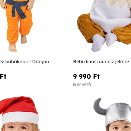
ez babáknak - Dragon
Bébi dinoszaurusz jelmez
Ft‎
9 990 Ft‎
ELÉRHETŐ