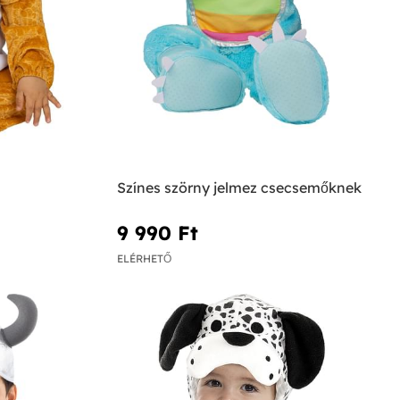
Színes szörny jelmez csecsemőknek
9 990 Ft‎
ELÉRHETŐ