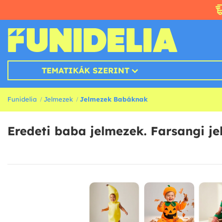
TEMATIKÁK SZERINT
Funidelia
Jelmezek
Jelmezek Babáknak
Eredeti baba jelmezek. Farsangi j