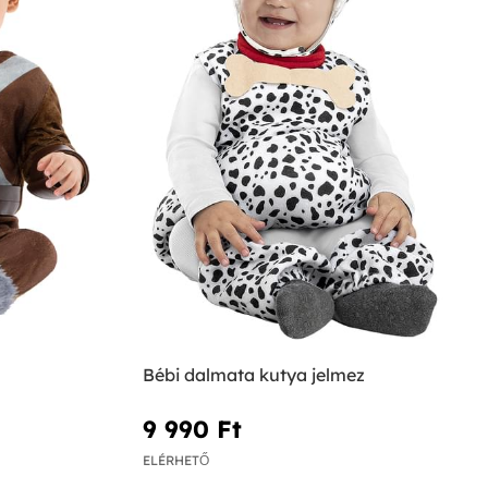
Bébi dalmata kutya jelmez
9 990 Ft‎
ELÉRHETŐ