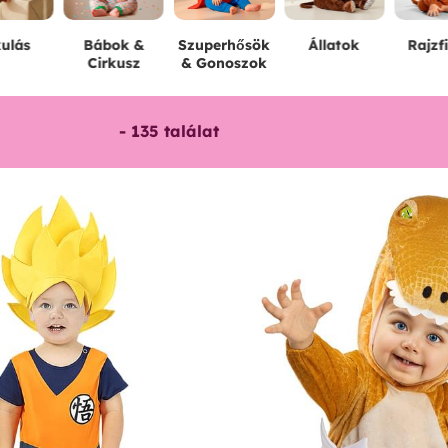
ulás
Bábok &
Szuperhősök
Állatok
Rajzf
Cirkusz
& Gonoszok
-
135
találat