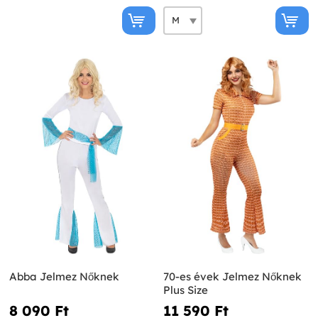
Abba Jelmez Nőknek
70-es évek Jelmez Nőknek
Plus Size
8 090 Ft‎
11 590 Ft‎