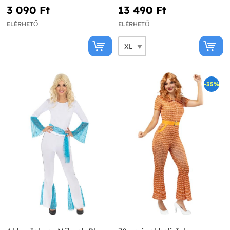
3 090 Ft‎
13 490 Ft‎
ELÉRHETŐ
ELÉRHETŐ
-35%