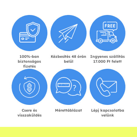
100%-ban
Kézbesítés 48 órán
Ingyenes szállítás
biztonságos
belül
17.000 Ft felett
fizetés
Csere és
Mérettáblázat
Lépj kapcsolatba
visszaküldés
velünk