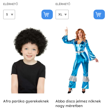
ELÉRHETŐ
ELÉRHETŐ
Afro paróka gyerekeknek
Abba disco jelmez nőknek
nagy méretben