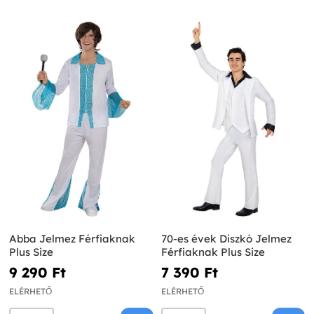
Abba Jelmez Férfiaknak
70-es évek Diszkó Jelmez
Plus Size
Férfiaknak Plus Size
9 290 Ft‎
7 390 Ft‎
ELÉRHETŐ
ELÉRHETŐ