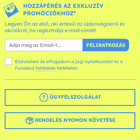
HOZZÁFÉRÉS AZ EXKLUZÍV
PROMÓCIÓKHOZ*
Legyen Ön az első, aki értesül az újdonságokról és
akciókról, ha regisztrálja e-mail-címét!
FELIRATKOZÁS
Elolvastam és elfogadom a jogi nyilatkozatot és a
Funidelia
feltételek
feltételeit.
ÜGYFÉLSZOLGÁLAT
RENDELÉS NYOMON KÖVETÉSE