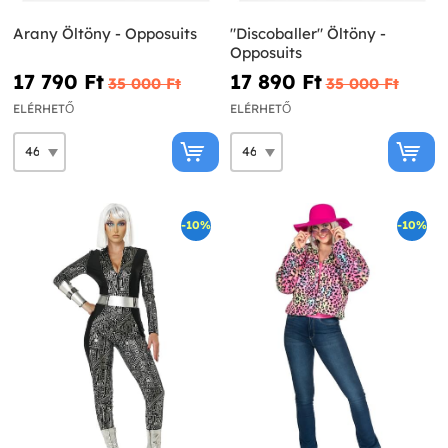
Arany Öltöny - Opposuits
"Discoballer" Öltöny -
Opposuits
17 790 Ft‎
17 890 Ft‎
35 000 Ft‎
35 000 Ft‎
ELÉRHETŐ
ELÉRHETŐ
-10%
-10%