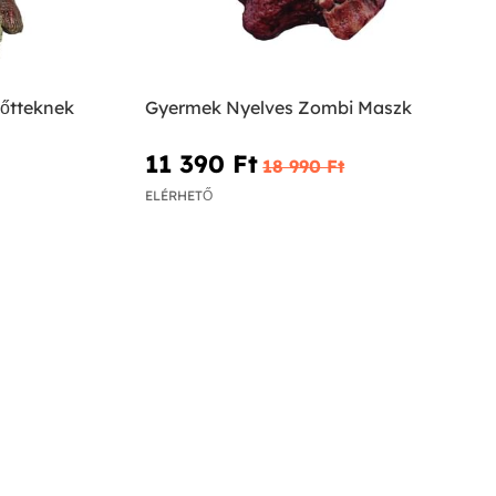
nőtteknek
Gyermek Nyelves Zombi Maszk
11 390 Ft‎
18 990 Ft‎
ELÉRHETŐ