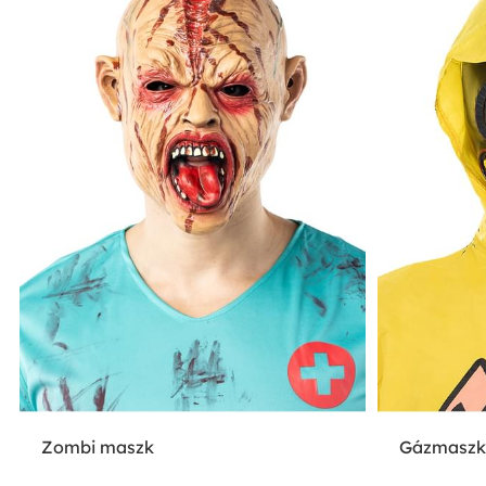
Zombi maszk
Gázmaszk