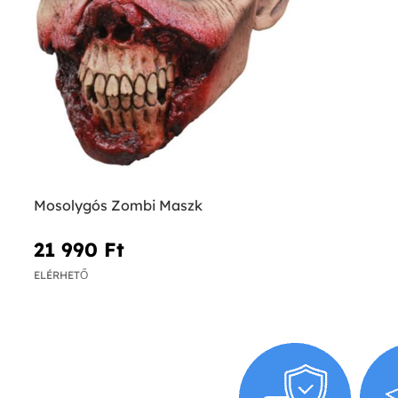
Mosolygós Zombi Maszk
21 990 Ft‎
ELÉRHETŐ