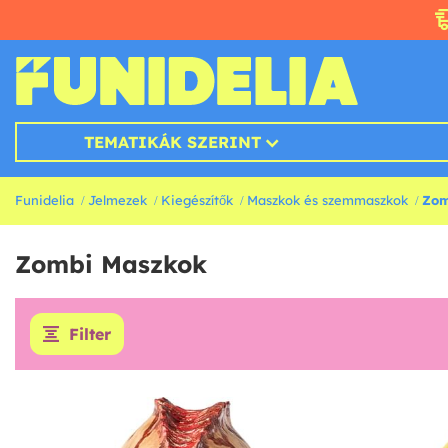
TEMATIKÁK SZERINT
Funidelia
Jelmezek
Kiegészítők
Maszkok és szemmaszkok
Zom
Zombi Maszkok
Filter