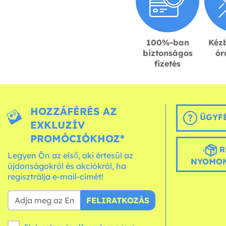
100%-ban
Kézb
biztonságos
ór
fizetés
HOZZÁFÉRÉS AZ
ÜGYFÉ
EXKLUZÍV
PROMÓCIÓKHOZ*
R
Legyen Ön az első, aki értesül az
NYOMON
újdonságokról és akciókról, ha
regisztrálja e-mail-címét!
FELIRATKOZÁS