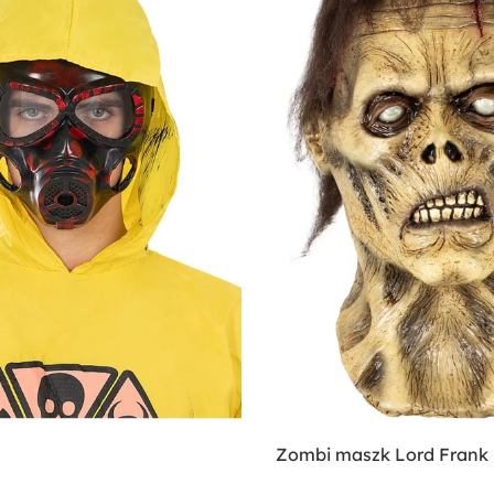
Zombi maszk Lord Frank