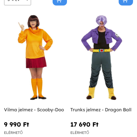
Vilma jelmez - Scooby-Doo
Trunks jelmez - Dragon Ball
9 990 Ft‎
17 690 Ft‎
ELÉRHETŐ
ELÉRHETŐ