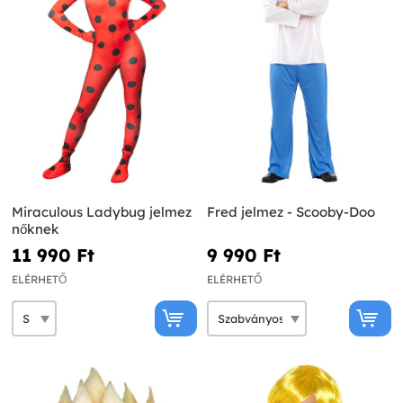
Miraculous Ladybug jelmez
Fred jelmez - Scooby-Doo
nőknek
11 990 Ft‎
9 990 Ft‎
ELÉRHETŐ
ELÉRHETŐ