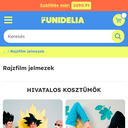
Szállítás már:
1090 Ft
...
Rajzfilm jelmezek
Rajzfilm jelmezek
HIVATALOS KOSZTÜMÖK