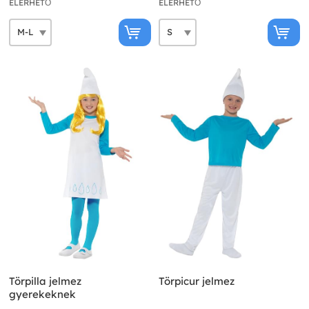
ELÉRHETŐ
ELÉRHETŐ
Törpilla jelmez
Törpicur jelmez
gyerekeknek