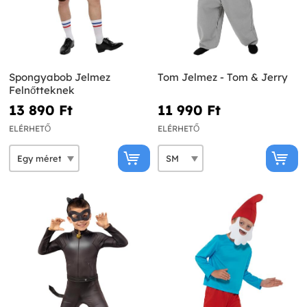
Spongyabob Jelmez
Tom Jelmez - Tom & Jerry
Felnőtteknek
13 890 Ft‎
11 990 Ft‎
ELÉRHETŐ
ELÉRHETŐ