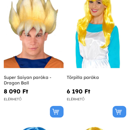
Super Saiyan paróka -
Törpilla paróka
Dragon Ball
8 090 Ft‎
6 190 Ft‎
ELÉRHETŐ
ELÉRHETŐ