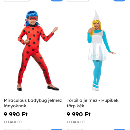
Miraculous Ladybug jelmez
Törpilla jelmez - Hupikék
lányoknak
törpikék
9 990 Ft‎
9 990 Ft‎
ELÉRHETŐ
ELÉRHETŐ