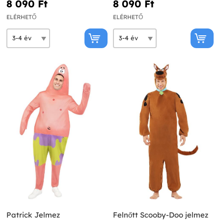
8 090 Ft‎
8 090 Ft‎
ELÉRHETŐ
ELÉRHETŐ
Patrick Jelmez
Felnőtt Scooby-Doo jelmez