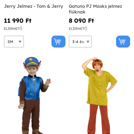
Jerry Jelmez - Tom & Jerry
Gatuno PJ Masks jelmez
fiúknak
11 990 Ft‎
8 090 Ft‎
ELÉRHETŐ
ELÉRHETŐ