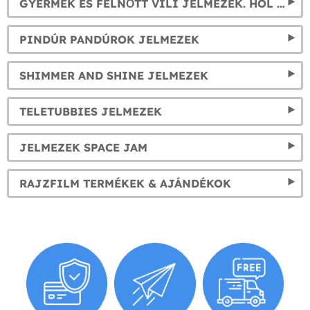
GYERMEK ÉS FELNŐTT VILI JELMEZEK. HOL VAN VILI?
PINDÚR PANDÚROK JELMEZEK
SHIMMER AND SHINE JELMEZEK
TELETUBBIES JELMEZEK
JELMEZEK SPACE JAM
RAJZFILM TERMÉKEK & AJÁNDÉKOK