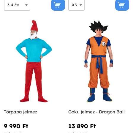
Törpapa jelmez
Goku jelmez - Dragon Ball
9 990 Ft‎
13 890 Ft‎