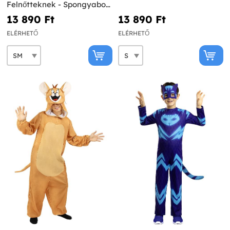
Felnőtteknek - Spongyabob
Kockanadrág
13 890 Ft‎
13 890 Ft‎
ELÉRHETŐ
ELÉRHETŐ