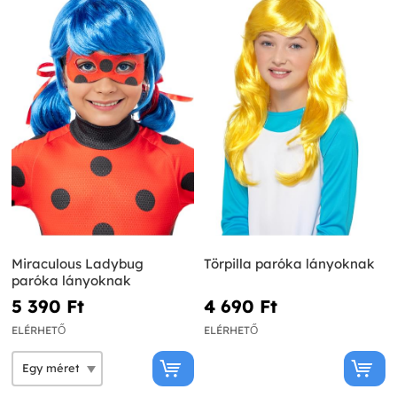
Miraculous Ladybug
Törpilla paróka lányoknak
paróka lányoknak
5 390 Ft‎
4 690 Ft‎
ELÉRHETŐ
ELÉRHETŐ