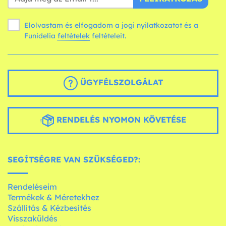
Elolvastam és elfogadom a jogi nyilatkozatot és a
Funidelia
feltételek
feltételeit.
ÜGYFÉLSZOLGÁLAT
RENDELÉS NYOMON KÖVETÉSE
SEGÍTSÉGRE VAN SZÜKSÉGED?:
Rendeléseim
Termékek & Méretekhez
Szállítás & Kézbesítés
Visszaküldés