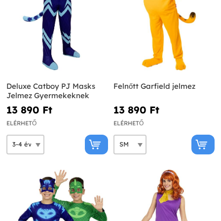
Deluxe Catboy PJ Masks
Felnőtt Garfield jelmez
Jelmez Gyermekeknek
13 890 Ft‎
13 890 Ft‎
ELÉRHETŐ
ELÉRHETŐ