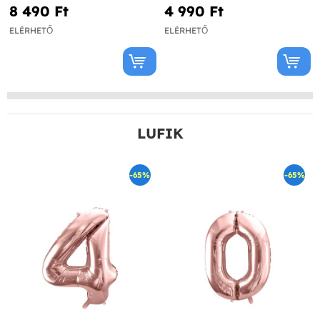
8 490 Ft‎
4 990 Ft‎
ELÉRHETŐ
ELÉRHETŐ
LUFIK
-65%
-65%