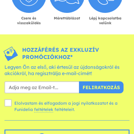
Csere és
Mérettáblázat
Lépj kapcsolatba
visszaküldés
velünk
HOZZÁFÉRÉS AZ EXKLUZÍV
PROMÓCIÓKHOZ*
Legyen Ön az első, aki értesül az újdonságokról és
akciókról, ha regisztrálja e-mail-címét!
FELIRATKOZÁS
Elolvastam és elfogadom a jogi nyilatkozatot és a
Funidelia
feltételek
feltételeit.