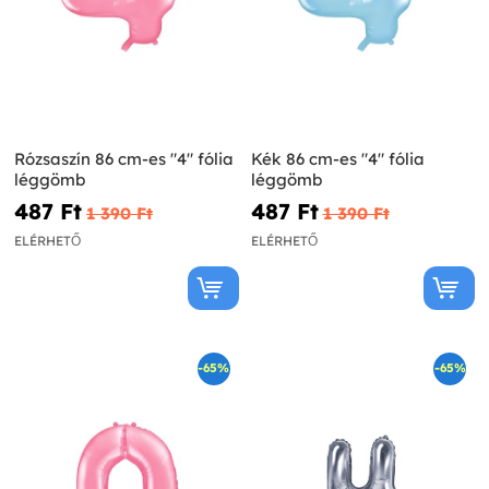
Rózsaszín 86 cm-es "4" fólia
Kék 86 cm-es "4" fólia
léggömb
léggömb
487 Ft‎
487 Ft‎
1 390 Ft‎
1 390 Ft‎
ELÉRHETŐ
ELÉRHETŐ
-65%
-65%