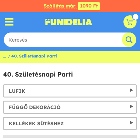
Szállítás már:
1090 Ft
...
40. Születésnapi Parti
40. Születésnapi Parti
LUFIK
FÜGGŐ DEKORÁCIÓ
KELLÉKEK SÜTÉSHEZ