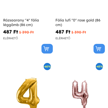
Rózsaarany "4" fólia
Fólia lufi "0" rose gold (86
léggömb (86 cm)
cm)
487 Ft‎
487 Ft‎
1 390 Ft‎
1 390 Ft‎
ELÉRHETŐ
ELÉRHETŐ
-60%
-45%