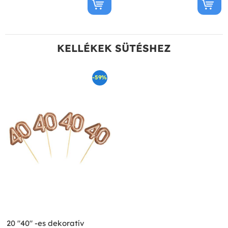
KELLÉKEK SÜTÉSHEZ
-59%
20 "40" -es dekoratív