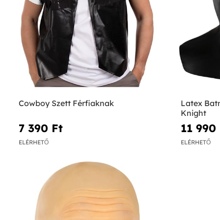
Cowboy Szett Férfiaknak
Latex Bat
Knight
7 390 Ft‎
11 990 
ELÉRHETŐ
ELÉRHETŐ