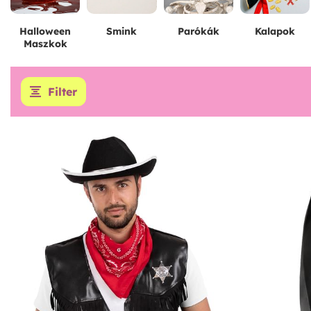
Halloween
Smink
Parókák
Kalapok
Maszkok
Filter