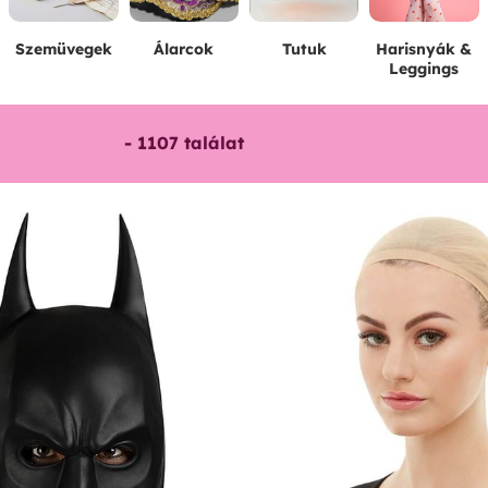
Szemüvegek
Álarcok
Tutuk
Harisnyák &
Leggings
-
1107
találat