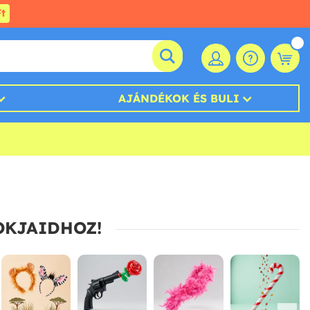
t
AJÁNDÉKOK ÉS BULI
OKJAIDHOZ!