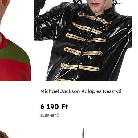
Michael Jackson Kalap és Kesztyű
6 190 Ft‎
ELÉRHETŐ