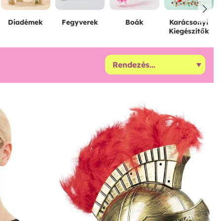
Diadémek
Fegyverek
Boák
Karácsonyi
Kiegészítők