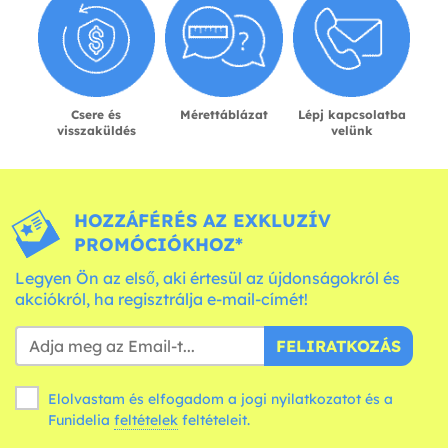
Csere és
Mérettáblázat
Lépj kapcsolatba
visszaküldés
velünk
HOZZÁFÉRÉS AZ EXKLUZÍV
PROMÓCIÓKHOZ*
Legyen Ön az első, aki értesül az újdonságokról és
akciókról, ha regisztrálja e-mail-címét!
FELIRATKOZÁS
Elolvastam és elfogadom a jogi nyilatkozatot és a
Funidelia
feltételek
feltételeit.