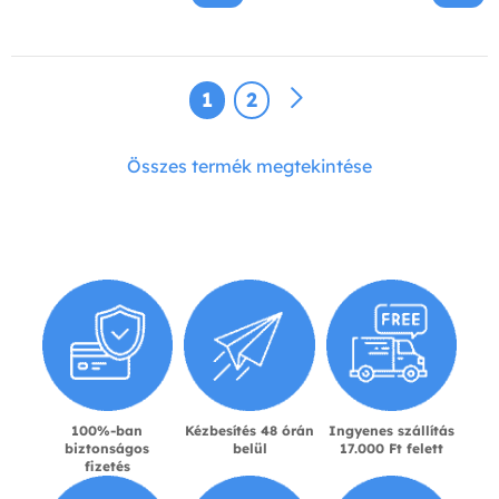
1
2
Összes termék megtekintése
100%-ban
Kézbesítés 48 órán
Ingyenes szállítás
biztonságos
belül
17.000 Ft felett
fizetés