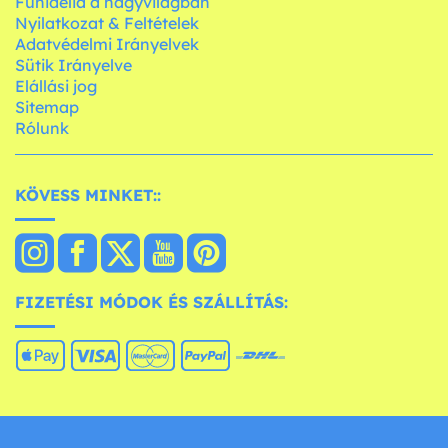
Funidelia a nagyvilágban
Nyilatkozat & Feltételek
Adatvédelmi Irányelvek
Sütik Irányelve
Elállási jog
Sitemap
Rólunk
KÖVESS MINKET::
FIZETÉSI MÓDOK ÉS SZÁLLÍTÁS: