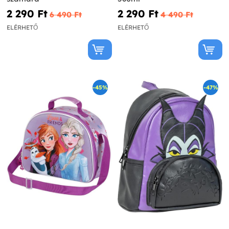
2 290 Ft‎
2 290 Ft‎
6 490 Ft‎
4 490 Ft‎
ELÉRHETŐ
ELÉRHETŐ
-45%
-47%