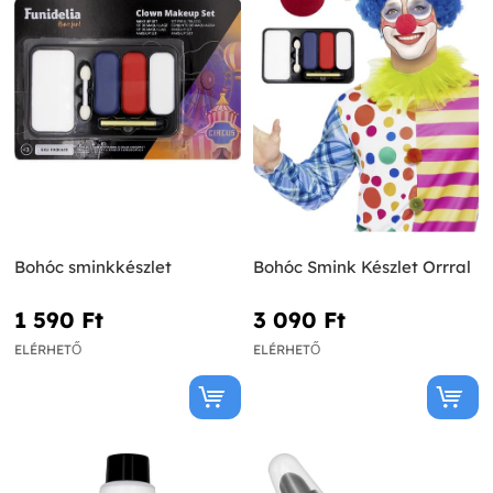
Bohóc sminkkészlet
Bohóc Smink Készlet Orrral
1 590 Ft‎
3 090 Ft‎
ELÉRHETŐ
ELÉRHETŐ