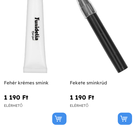
Fehér krémes smink
Fekete sminkrúd
1 190 Ft‎
1 190 Ft‎
ELÉRHETŐ
ELÉRHETŐ