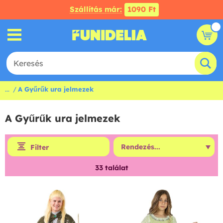
Szállítás már:
1090 Ft
...
A Gyűrűk ura jelmezek
A Gyűrűk ura jelmezek
Filter
33
találat