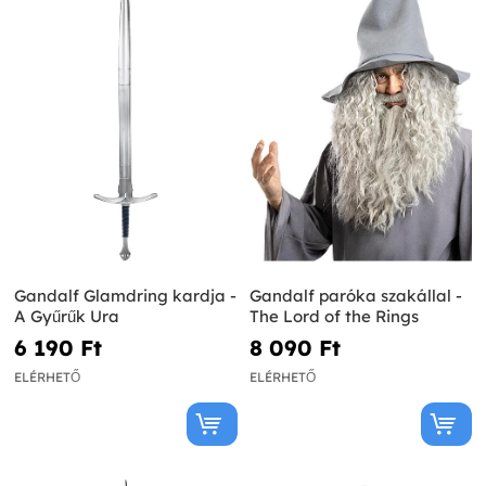
Gandalf Glamdring kardja -
Gandalf paróka szakállal -
A Gyűrűk Ura
The Lord of the Rings
6 190 Ft‎
8 090 Ft‎
ELÉRHETŐ
ELÉRHETŐ