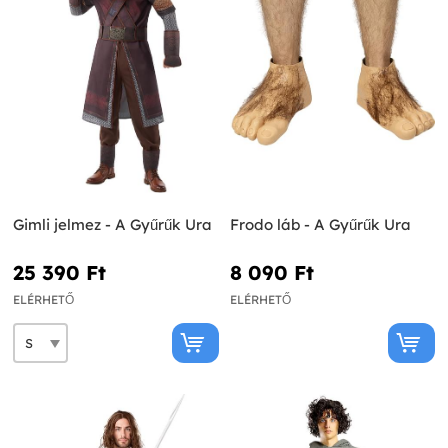
Gimli jelmez - A Gyűrűk Ura
Frodo láb - A Gyűrűk Ura
25 390 Ft‎
8 090 Ft‎
ELÉRHETŐ
ELÉRHETŐ