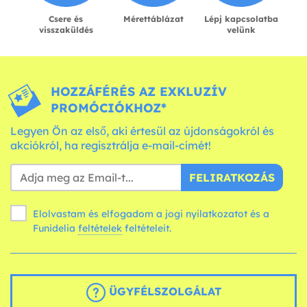
Csere és
Mérettáblázat
Lépj kapcsolatba
visszaküldés
velünk
HOZZÁFÉRÉS AZ EXKLUZÍV
PROMÓCIÓKHOZ*
Legyen Ön az első, aki értesül az újdonságokról és
akciókról, ha regisztrálja e-mail-címét!
FELIRATKOZÁS
Elolvastam és elfogadom a jogi nyilatkozatot és a
Funidelia
feltételek
feltételeit.
ÜGYFÉLSZOLGÁLAT