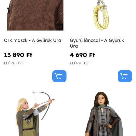
Ork maszk - A Gyűrűk Ura
Gyűrű lánccal - A Gyűrűk
Ura
13 890 Ft‎
4 690 Ft‎
ELÉRHETŐ
ELÉRHETŐ