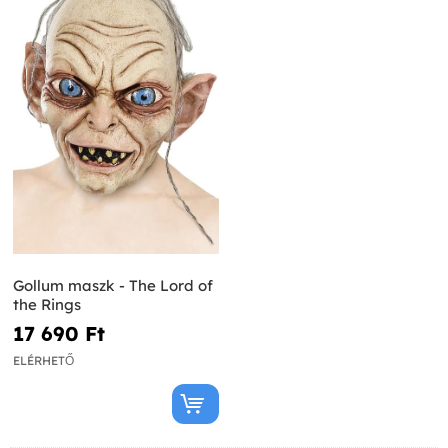
Gollum maszk - The Lord of
the Rings
17 690 Ft‎
ELÉRHETŐ