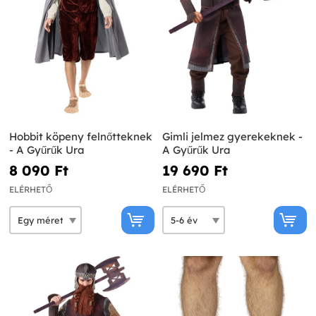
Hobbit köpeny felnőtteknek
Gimli jelmez gyerekeknek -
- A Gyűrűk Ura
A Gyűrűk Ura
8 090 Ft‎
19 690 Ft‎
ELÉRHETŐ
ELÉRHETŐ