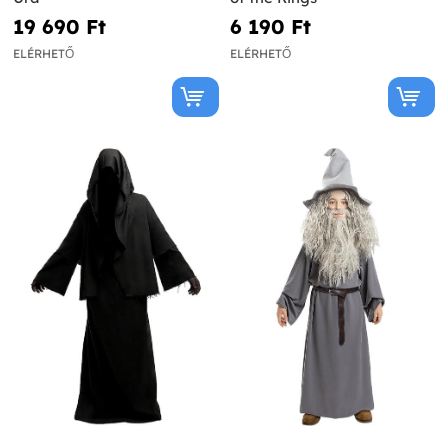
19 690 Ft‎
6 190 Ft‎
ELÉRHETŐ
ELÉRHETŐ