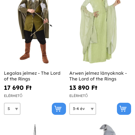
Legolas jelmez - The Lord
Arwen jelmez lányoknak -
of the Rings
The Lord of the Rings
17 690 Ft‎
13 890 Ft‎
ELÉRHETŐ
ELÉRHETŐ