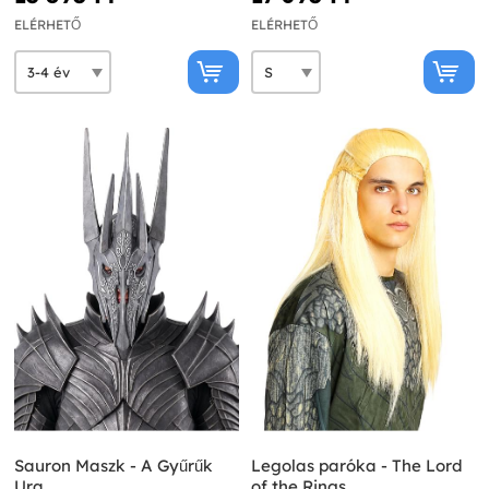
ELÉRHETŐ
ELÉRHETŐ
Sauron Maszk - A Gyűrűk
Legolas paróka - The Lord
Ura
of the Rings