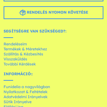
RENDELÉS NYOMON KÖVETÉSE
SEGÍTSÉGRE VAN SZÜKSÉGED?:
Rendeléseim
Termékek & Méretekhez
Szállítás & Kézbesítés
Visszaküldés
További Kérdések
INFORMÁCIÓ::
Funidelia a nagyvilágban
Nyilatkozat & Feltételek
Adatvédelmi Irányelvek
Sütik Irányelve
Elállási jog