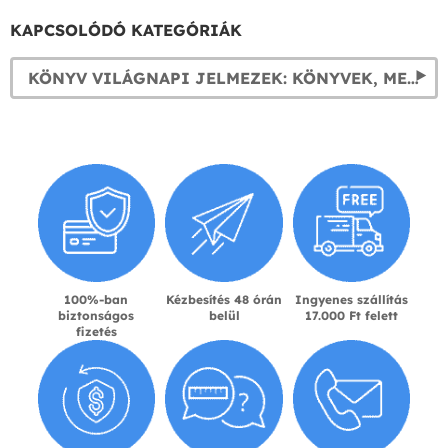
KAPCSOLÓDÓ KATEGÓRIÁK
KÖNYV VILÁGNAPI JELMEZEK: KÖNYVEK, MESÉK ÉS KÉPREGÉNYEK SZEREPLŐI
100%-ban
Kézbesítés 48 órán
Ingyenes szállítás
biztonságos
belül
17.000 Ft felett
fizetés