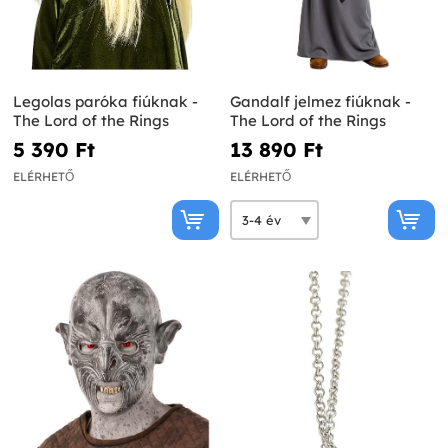
Legolas paróka fiúknak -
Gandalf jelmez fiúknak -
The Lord of the Rings
The Lord of the Rings
5 390 Ft‎
13 890 Ft‎
ELÉRHETŐ
ELÉRHETŐ