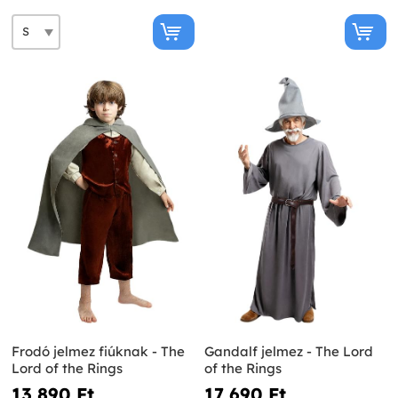
Frodó jelmez fiúknak - The
Gandalf jelmez - The Lord
Lord of the Rings
of the Rings
13 890 Ft‎
17 690 Ft‎