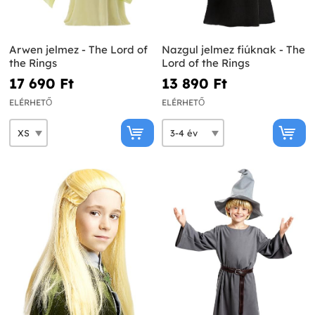
Arwen jelmez - The Lord of
Nazgul jelmez fiúknak - The
the Rings
Lord of the Rings
17 690 Ft‎
13 890 Ft‎
ELÉRHETŐ
ELÉRHETŐ