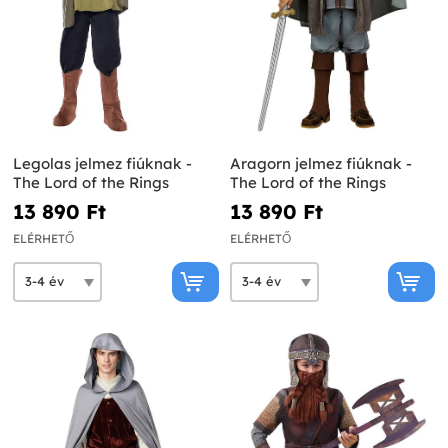
Legolas jelmez fiúknak -
Aragorn jelmez fiúknak -
The Lord of the Rings
The Lord of the Rings
13 890 Ft‎
13 890 Ft‎
ELÉRHETŐ
ELÉRHETŐ