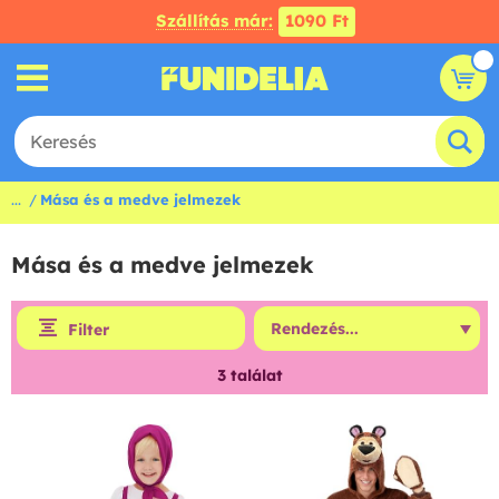
Szállítás már:
1090 Ft
...
Mása és a medve jelmezek
Mása és a medve jelmezek
Filter
3
találat