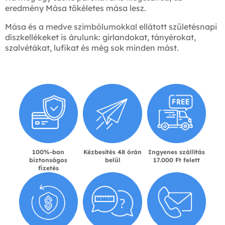
eredmény Mása tökéletes mása lesz.
Mása és a medve szimbólumokkal ellátott születésnapi
díszkellékeket is árulunk: girlandokat, tányérokat,
szalvétákat, lufikat és még sok minden mást.
100%-ban
Kézbesítés 48 órán
Ingyenes szállítás
biztonságos
belül
17.000 Ft felett
fizetés