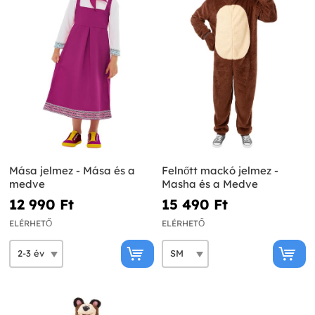
Mása jelmez - Mása és a
Felnőtt mackó jelmez -
medve
Masha és a Medve
12 990 Ft‎
15 490 Ft‎
ELÉRHETŐ
ELÉRHETŐ