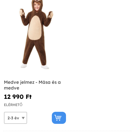
Medve jelmez - Mása és a
medve
12 990 Ft‎
ELÉRHETŐ