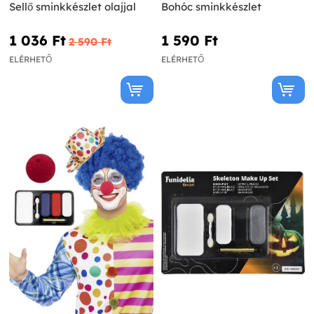
Sellő sminkkészlet olajjal
Bohóc sminkkészlet
1 036 Ft‎
1 590 Ft‎
2 590 Ft‎
ELÉRHETŐ
ELÉRHETŐ