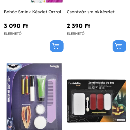
Bohóc Smink Készlet Orrral
Csontváz sminkkészlet
3 090 Ft‎
2 390 Ft‎
ELÉRHETŐ
ELÉRHETŐ