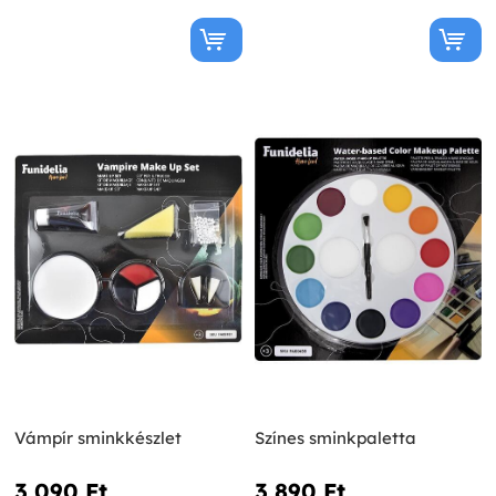
Vámpír sminkkészlet
Színes sminkpaletta
3 090 Ft‎
3 890 Ft‎