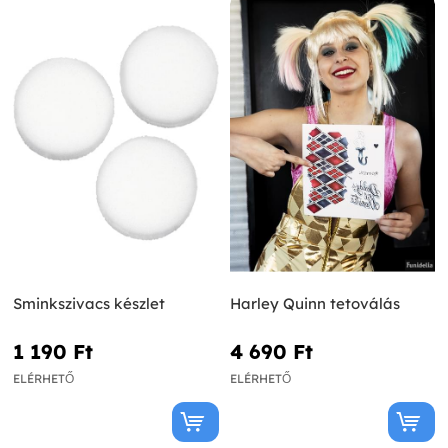
Sminkszivacs készlet
Harley Quinn tetoválás
1 190 Ft‎
4 690 Ft‎
ELÉRHETŐ
ELÉRHETŐ