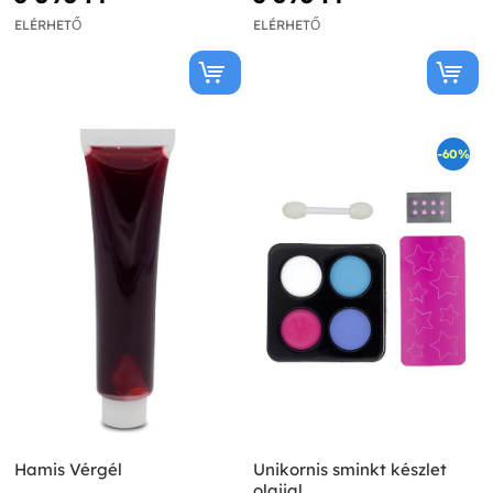
ELÉRHETŐ
ELÉRHETŐ
-60%
Hamis Vérgél
Unikornis sminkt készlet
olajjal