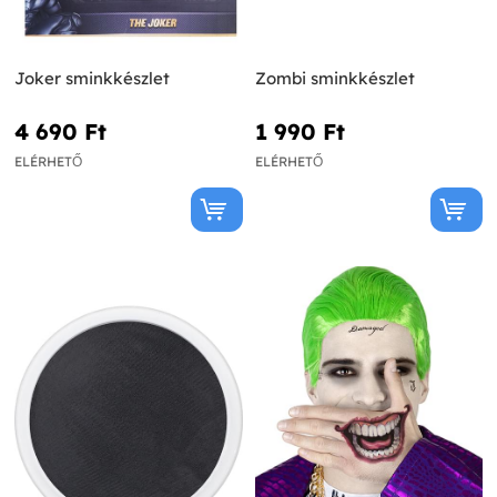
Joker sminkkészlet
Zombi sminkkészlet
4 690 Ft‎
1 990 Ft‎
ELÉRHETŐ
ELÉRHETŐ