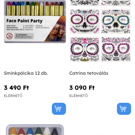
Sminkpálcika 12 db.
Catrina tetoválás
3 490 Ft‎
3 090 Ft‎
ELÉRHETŐ
ELÉRHETŐ