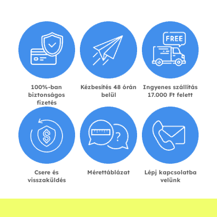
100%-ban
Kézbesítés 48 órán
Ingyenes szállítás
biztonságos
belül
17.000 Ft felett
fizetés
Csere és
Mérettáblázat
Lépj kapcsolatba
visszaküldés
velünk