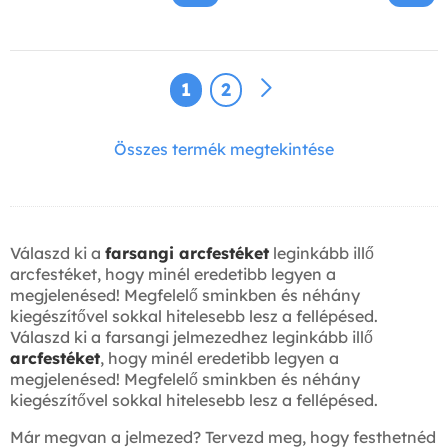
1
2
Összes termék megtekintése
Válaszd ki a
farsangi arcfestéket
leginkább illő
arcfestéket, hogy minél eredetibb legyen a
megjelenésed! Megfelelő sminkben és néhány
kiegészítővel sokkal hitelesebb lesz a fellépésed.
Válaszd ki a farsangi jelmezedhez leginkább illő
arcfestéket
, hogy minél eredetibb legyen a
megjelenésed! Megfelelő sminkben és néhány
kiegészítővel sokkal hitelesebb lesz a fellépésed.
Már megvan a jelmezed? Tervezd meg, hogy festhetnéd