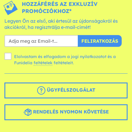
HOZZÁFÉRÉS AZ EXKLUZÍV
PROMÓCIÓKHOZ*
Legyen Ön az első, aki értesül az újdonságokról és
akciókról, ha regisztrálja e-mail-címét!
FELIRATKOZÁS
Elolvastam és elfogadom a jogi nyilatkozatot és a
Funidelia
feltételek
feltételeit.
ÜGYFÉLSZOLGÁLAT
RENDELÉS NYOMON KÖVETÉSE