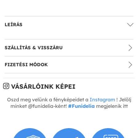
LEÍRÁS
SZÁLLÍTÁS & VISSZÁRU
FIZETÉSI MÓDOK
VÁSÁRLÓINK KÉPEI
Oszd meg velünk a fényképeidet a
Instagram
! Jelölj
minket @funidelia-ként!
#Funidelia
megjelenik itt