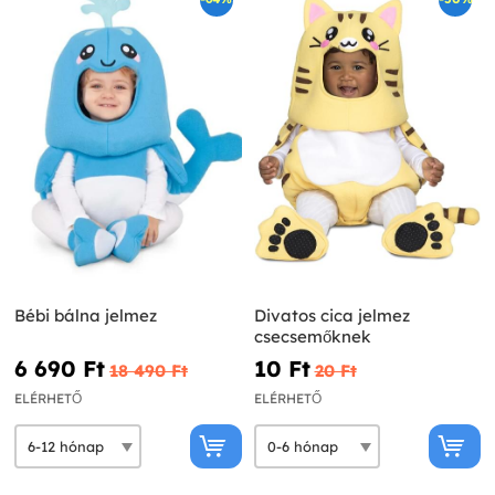
Bébi bálna jelmez
Divatos cica jelmez
csecsemőknek
6 690 Ft‎
10 Ft‎
18 490 Ft‎
20 Ft‎
ELÉRHETŐ
ELÉRHETŐ