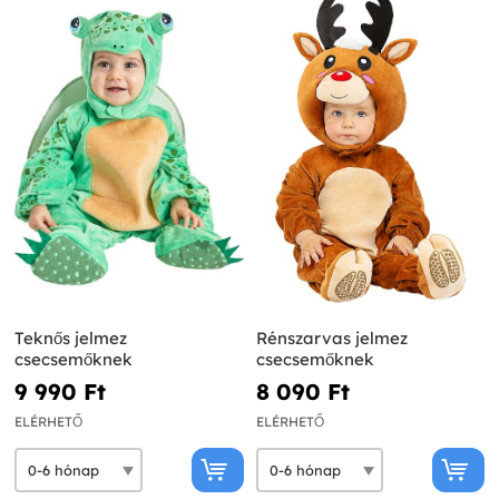
Teknős jelmez
Rénszarvas jelmez
csecsemőknek
csecsemőknek
9 990 Ft‎
8 090 Ft‎
ELÉRHETŐ
ELÉRHETŐ