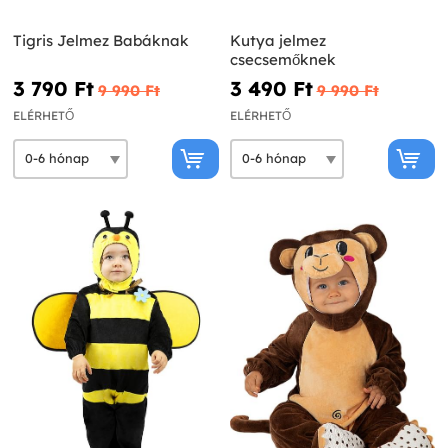
Tigris Jelmez Babáknak
Kutya jelmez
csecsemőknek
3 790 Ft‎
3 490 Ft‎
9 990 Ft‎
9 990 Ft‎
ELÉRHETŐ
ELÉRHETŐ