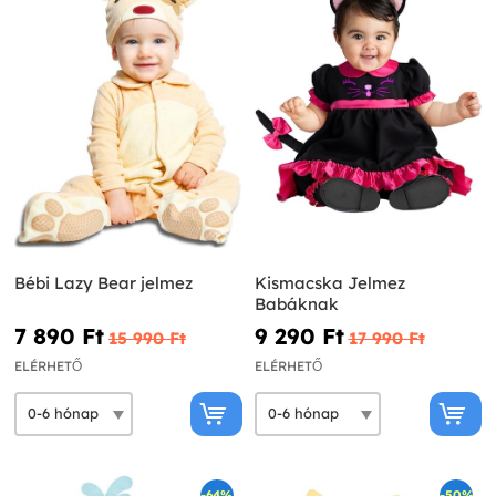
Bébi Lazy Bear jelmez
Kismacska Jelmez
Babáknak
7 890 Ft‎
9 290 Ft‎
15 990 Ft‎
17 990 Ft‎
ELÉRHETŐ
ELÉRHETŐ
-64%
-50%