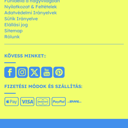
Funidelia a nagyvilágban
Nyilatkozat & Feltételek
Adatvédelmi Irányelvek
Sütik Irányelve
Elállási jog
Sitemap
Rólunk
KÖVESS MINKET::
FIZETÉSI MÓDOK ÉS SZÁLLÍTÁS: