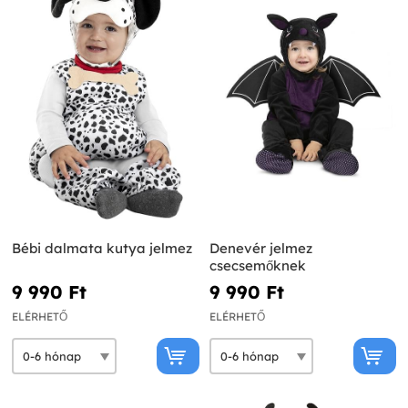
Bébi dalmata kutya jelmez
Denevér jelmez
csecsemőknek
9 990 Ft‎
9 990 Ft‎
ELÉRHETŐ
ELÉRHETŐ