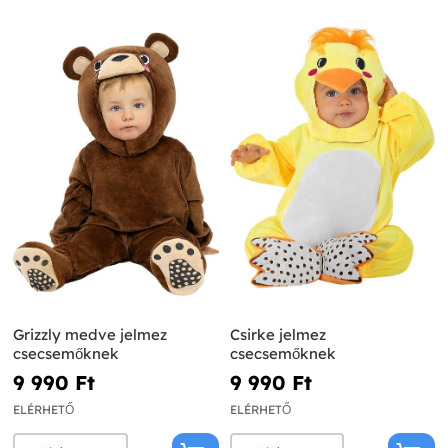
Grizzly medve jelmez
Csirke jelmez
csecsemőknek
csecsemőknek
9 990 Ft‎
9 990 Ft‎
ELÉRHETŐ
ELÉRHETŐ