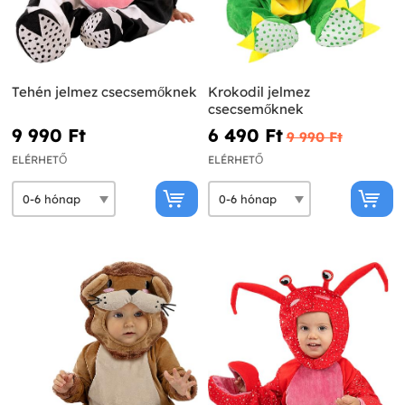
Tehén jelmez csecsemőknek
Krokodil jelmez
csecsemőknek
9 990 Ft‎
6 490 Ft‎
9 990 Ft‎
ELÉRHETŐ
ELÉRHETŐ