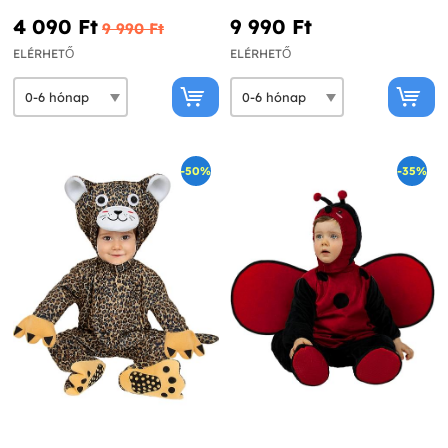
4 090 Ft‎
9 990 Ft‎
9 990 Ft‎
ELÉRHETŐ
ELÉRHETŐ
-50%
-35%