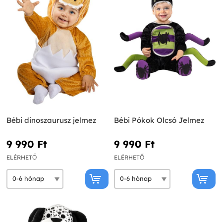
Bébi dinoszaurusz jelmez
Bébi Pókok Olcsó Jelmez
9 990 Ft‎
9 990 Ft‎
ELÉRHETŐ
ELÉRHETŐ