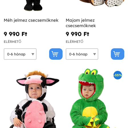
Méh jelmez csecsemőknek
Majom jelmez
csecsemőknek
9 990 Ft‎
9 990 Ft‎
ELÉRHETŐ
ELÉRHETŐ
-35%