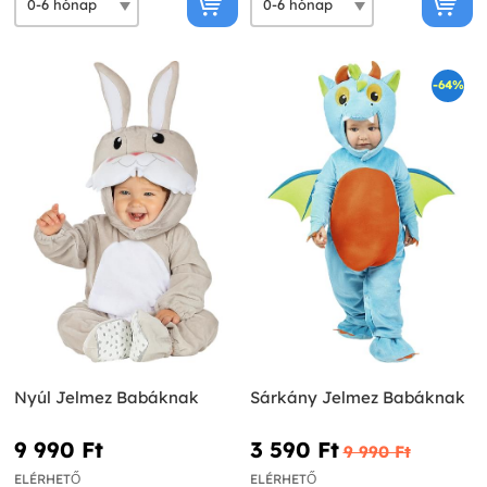
-64%
Nyúl Jelmez Babáknak
Sárkány Jelmez Babáknak
9 990 Ft‎
3 590 Ft‎
9 990 Ft‎
ELÉRHETŐ
ELÉRHETŐ