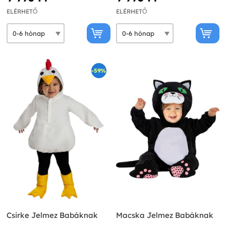
ELÉRHETŐ
ELÉRHETŐ
-59%
Csirke Jelmez Babáknak
Macska Jelmez Babáknak