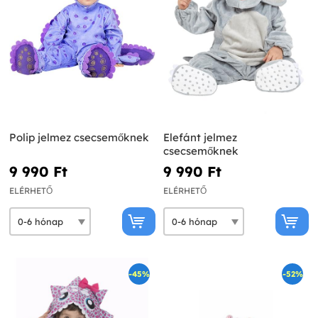
Polip jelmez csecsemőknek
Elefánt jelmez
csecsemőknek
9 990 Ft‎
9 990 Ft‎
ELÉRHETŐ
ELÉRHETŐ
-45%
-52%