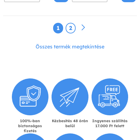
1
2
Összes termék megtekintése
100%-ban
Kézbesítés 48 órán
Ingyenes szállítás
biztonságos
belül
17.000 Ft felett
fizetés