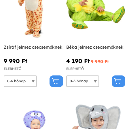
Zsiráf jelmez csecsemőknek
Béka jelmez csecsemőknek
9 990 Ft‎
4 190 Ft‎
9 990 Ft‎
ELÉRHETŐ
ELÉRHETŐ