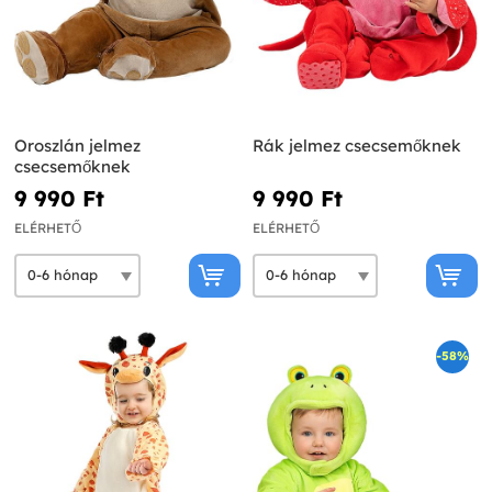
Oroszlán jelmez
Rák jelmez csecsemőknek
csecsemőknek
9 990 Ft‎
9 990 Ft‎
ELÉRHETŐ
ELÉRHETŐ
-58%