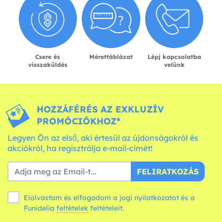
Csere és
Mérettáblázat
Lépj kapcsolatba
visszaküldés
velünk
HOZZÁFÉRÉS AZ EXKLUZÍV
PROMÓCIÓKHOZ*
Legyen Ön az első, aki értesül az újdonságokról és
akciókról, ha regisztrálja e-mail-címét!
FELIRATKOZÁS
Elolvastam és elfogadom a jogi nyilatkozatot és a
Funidelia
feltételek
feltételeit.