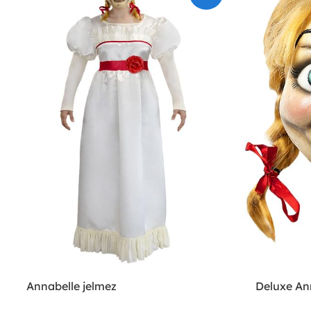
Annabelle jelmez
Deluxe An