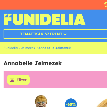
TEMATIKÁK SZERINT
Funidelia
Jelmezek
Annabelle Jelmezek
Annabelle Jelmezek
Filter
-65%