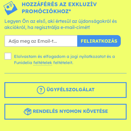
HOZZÁFÉRÉS AZ EXKLUZÍV
PROMÓCIÓKHOZ*
Legyen Ön az első, aki értesül az újdonságokról és
akciókról, ha regisztrálja e-mail-címét!
FELIRATKOZÁS
Elolvastam és elfogadom a jogi nyilatkozatot és a
Funidelia
feltételek
feltételeit.
ÜGYFÉLSZOLGÁLAT
RENDELÉS NYOMON KÖVETÉSE