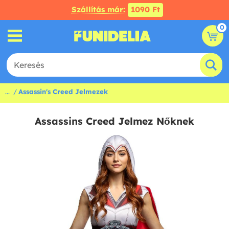
Szállítás már:
1090 Ft
0
...
Assassin's Creed Jelmezek
Assassins Creed Jelmez Nőknek