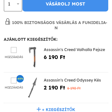
VÁSÁROLJ MOST
100% BIZTONSÁGOS VÁSÁRLÁS A FUNIDELIA-
N
AJÁNLOTT KIEGÉSZÍTŐK:
Assassin's Creed Valhalla Fejsze
6 190 Ft‎
HOZZÁADÁS
-65%
Assassin's Creed Odyssey Kés
2 190 Ft‎
HOZZÁADÁS
6 190 Ft‎
+ KIEGÉSZÍTŐK