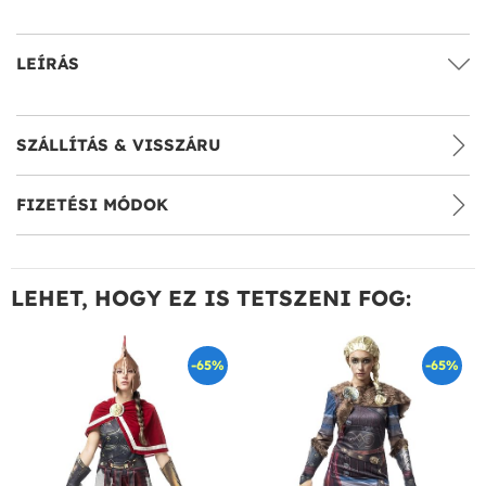
LEÍRÁS
SZÁLLÍTÁS & VISSZÁRU
FIZETÉSI MÓDOK
LEHET, HOGY EZ IS TETSZENI FOG:
-65%
-65%