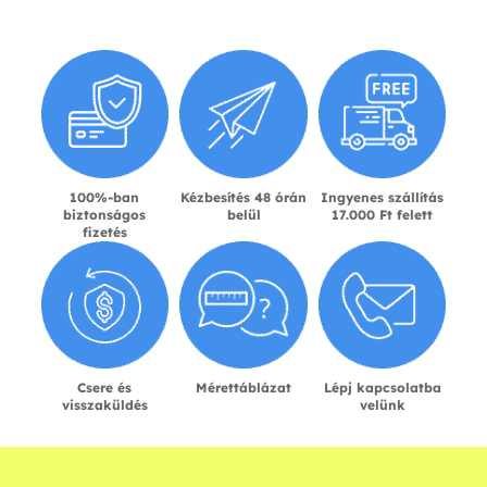
100%-ban
Kézbesítés 48 órán
Ingyenes szállítás
biztonságos
belül
17.000 Ft felett
fizetés
Csere és
Mérettáblázat
Lépj kapcsolatba
visszaküldés
velünk