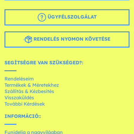
ÜGYFÉLSZOLGÁLAT
RENDELÉS NYOMON KÖVETÉSE
SEGÍTSÉGRE VAN SZÜKSÉGED?:
Rendeléseim
Termékek & Méretekhez
Szállítás & Kézbesítés
Visszaküldés
További Kérdések
INFORMÁCIÓ::
Funidelia a nagyvilágban