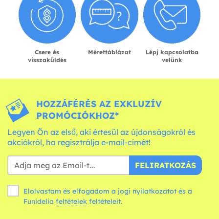
Csere és
Mérettáblázat
Lépj kapcsolatba
visszaküldés
velünk
HOZZÁFÉRÉS AZ EXKLUZÍV
PROMÓCIÓKHOZ*
Legyen Ön az első, aki értesül az újdonságokról és
akciókról, ha regisztrálja e-mail-címét!
FELIRATKOZÁS
Elolvastam és elfogadom a jogi nyilatkozatot és a
Funidelia
feltételek
feltételeit.