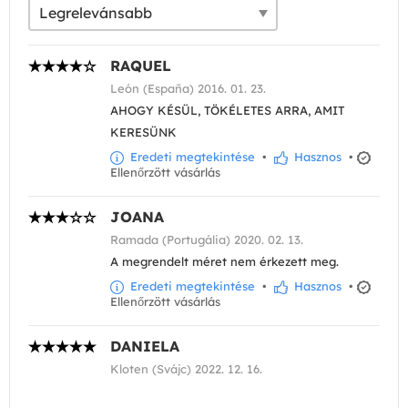
RAQUEL
León (España) 2016. 01. 23.
AHOGY KÉSÜL, TÖKÉLETES ARRA, AMIT
KERESÜNK
Eredeti megtekintése
•
Hasznos
•
Ellenőrzött vásárlás
JOANA
Ramada (Portugália) 2020. 02. 13.
A megrendelt méret nem érkezett meg.
Eredeti megtekintése
•
Hasznos
•
Ellenőrzött vásárlás
DANIELA
Kloten (Svájc) 2022. 12. 16.