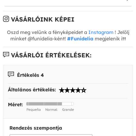
VÁSÁRLÓINK KÉPEI
Oszd meg velünk a fényképeidet a
Instagram
! Jelölj
minket @funidelia-ként!
#Funidelia
megjelenik itt
VÁSÁRLÓI ÉRTÉKELÉSEK:
Értékelés 4
Általános értékelés:
Méret:
Rendezés szempontja