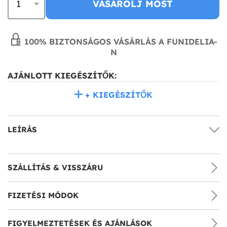
VÁSÁROLJ MOST
100% BIZTONSÁGOS VÁSÁRLÁS A FUNIDELIA-
N
AJÁNLOTT KIEGÉSZÍTŐK:
+ KIEGÉSZÍTŐK
LEÍRÁS
SZÁLLÍTÁS & VISSZÁRU
FIZETÉSI MÓDOK
FIGYELMEZTETÉSEK ÉS AJÁNLÁSOK