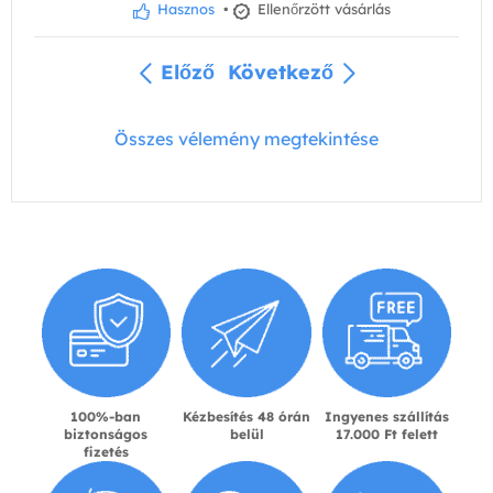
Hasznos
•
Ellenőrzött vásárlás
Előző
Következő
Összes vélemény megtekintése
100%-ban
Kézbesítés 48 órán
Ingyenes szállítás
biztonságos
belül
17.000 Ft felett
fizetés