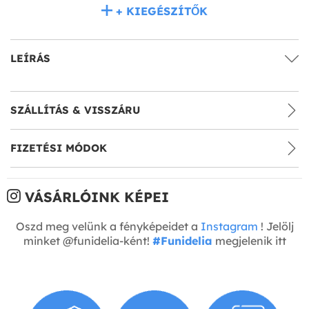
+ KIEGÉSZÍTŐK
LEÍRÁS
SZÁLLÍTÁS & VISSZÁRU
FIZETÉSI MÓDOK
VÁSÁRLÓINK KÉPEI
Oszd meg velünk a fényképeidet a
Instagram
! Jelölj
minket @funidelia-ként!
#Funidelia
megjelenik itt