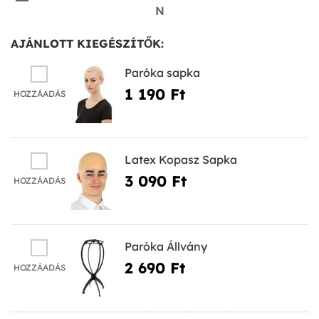
N
AJÁNLOTT KIEGÉSZÍTŐK:
Paróka sapka
1 190 Ft‎
HOZZÁADÁS
Latex Kopasz Sapka
3 090 Ft‎
HOZZÁADÁS
Paróka Állvány
2 690 Ft‎
HOZZÁADÁS