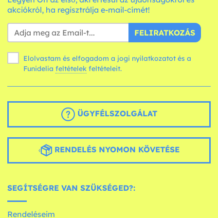
akciókról, ha regisztrálja e-mail-címét!
FELIRATKOZÁS
Elolvastam és elfogadom a jogi nyilatkozatot és a
Funidelia
feltételek
feltételeit.
ÜGYFÉLSZOLGÁLAT
RENDELÉS NYOMON KÖVETÉSE
SEGÍTSÉGRE VAN SZÜKSÉGED?:
Rendeléseim