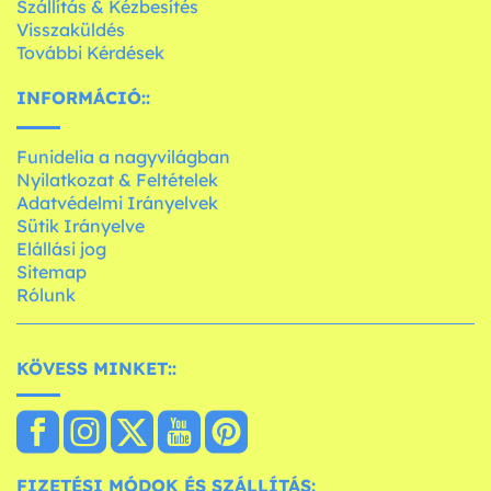
Szállítás & Kézbesítés
Visszaküldés
További Kérdések
INFORMÁCIÓ::
Funidelia a nagyvilágban
Nyilatkozat & Feltételek
Adatvédelmi Irányelvek
Sütik Irányelve
Elállási jog
Sitemap
Rólunk
KÖVESS MINKET::
FIZETÉSI MÓDOK ÉS SZÁLLÍTÁS: