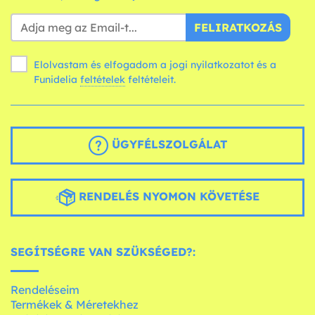
FELIRATKOZÁS
Elolvastam és elfogadom a jogi nyilatkozatot és a
Funidelia
feltételek
feltételeit.
ÜGYFÉLSZOLGÁLAT
RENDELÉS NYOMON KÖVETÉSE
SEGÍTSÉGRE VAN SZÜKSÉGED?:
Rendeléseim
Termékek & Méretekhez