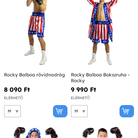
Rocky Balboa rövidnadrág
Rocky Balboa Bokszruha -
Rocky
8 090 Ft‎
9 990 Ft‎
ELÉRHETŐ
ELÉRHETŐ