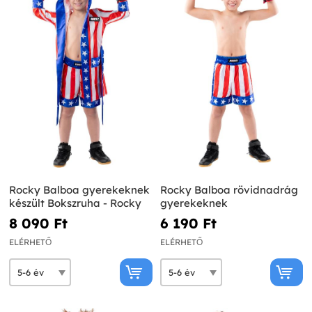
Rocky Balboa gyerekeknek
Rocky Balboa rövidnadrág
készült Bokszruha - Rocky
gyerekeknek
8 090 Ft‎
6 190 Ft‎
ELÉRHETŐ
ELÉRHETŐ