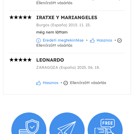
Ellenőrzött vásárlás
IRATXE Y MARIANGELES
Burgos (España) 2015. 11. 23.
még nem láttam
Eredeti megtekintése
•
Hasznos
•
Ellenőrzött vásárlás
LEONARDO
ZARAGOZA (España) 2025. 06. 18.
Hasznos
•
Ellenőrzött vásárlás