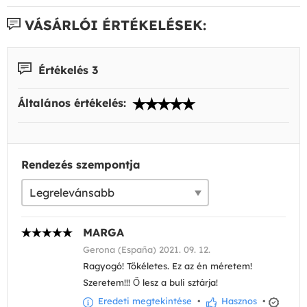
VÁSÁRLÓI ÉRTÉKELÉSEK:
Értékelés 3
Általános értékelés:
Rendezés szempontja
MARGA
Gerona (España) 2021. 09. 12.
Ragyogó! Tökéletes. Ez az én méretem!
Szeretem!!! Ő lesz a buli sztárja!
Eredeti megtekintése
•
Hasznos
•