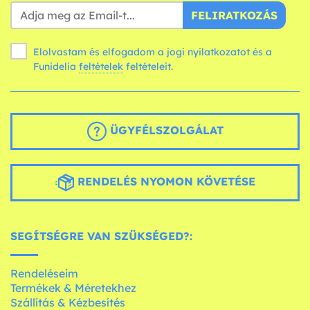
FELIRATKOZÁS
Elolvastam és elfogadom a jogi nyilatkozatot és a
Funidelia
feltételek
feltételeit.
ÜGYFÉLSZOLGÁLAT
RENDELÉS NYOMON KÖVETÉSE
SEGÍTSÉGRE VAN SZÜKSÉGED?:
Rendeléseim
Termékek & Méretekhez
Szállítás & Kézbesítés