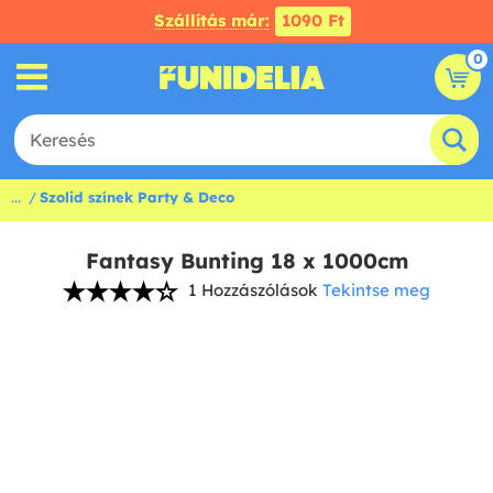
Szállítás már:
1090 Ft
0
...
Szolid színek Party & Deco
Fantasy Bunting 18 x 1000cm
1 Hozzászólások
Tekintse meg