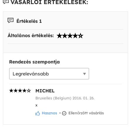
VÁSÁRLÓI ÉRTÉKELÉSEK:
Értékelés 1
Általános értékelés:
Rendezés szempontja
MICHEL
Bruxelles (Belgium) 2016. 01. 26.
x
Hasznos
•
Ellenőrzött vásárlás