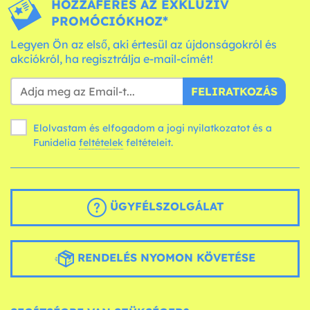
HOZZÁFÉRÉS AZ EXKLUZÍV
PROMÓCIÓKHOZ*
Legyen Ön az első, aki értesül az újdonságokról és
akciókról, ha regisztrálja e-mail-címét!
FELIRATKOZÁS
Elolvastam és elfogadom a jogi nyilatkozatot és a
Funidelia
feltételek
feltételeit.
ÜGYFÉLSZOLGÁLAT
RENDELÉS NYOMON KÖVETÉSE