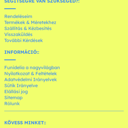
SEGÍTSÉGRE VAN SZÜKSÉGED?:
Rendeléseim
Termékek & Méretekhez
Szállítás & Kézbesítés
Visszaküldés
További Kérdések
INFORMÁCIÓ::
Funidelia a nagyvilágban
Nyilatkozat & Feltételek
Adatvédelmi Irányelvek
Sütik Irányelve
Elállási jog
Sitemap
Rólunk
KÖVESS MINKET::