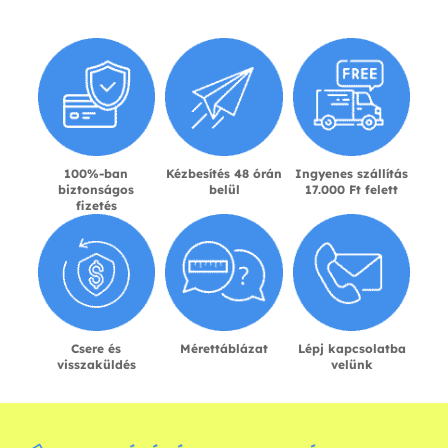
100%-ban
Kézbesítés 48 órán
Ingyenes szállítás
biztonságos
belül
17.000 Ft felett
fizetés
Csere és
Mérettáblázat
Lépj kapcsolatba
visszaküldés
velünk