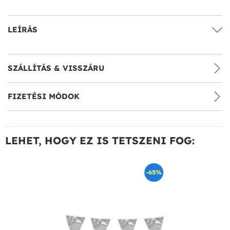
LEÍRÁS
SZÁLLÍTÁS & VISSZÁRU
FIZETÉSI MÓDOK
LEHET, HOGY EZ IS TETSZENI FOG:
-65%