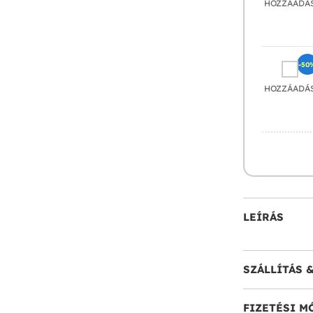
HOZZÁADÁ
-50
HOZZÁADÁ
LEÍRÁS
SZÁLLÍTÁS 
FIZETÉSI M