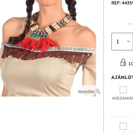
REF: 4435
10
AJÁNLOT
Nagyítás
HOZZÁADÁ