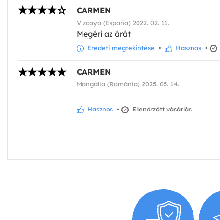
CARMEN
Vizcaya (España) 2022. 02. 11.
Megéri az árát
Eredeti megtekintése
•
Hasznos
•
CARMEN
Mangalia (Románia) 2025. 05. 14.
Hasznos
•
Ellenőrzött vásárlás