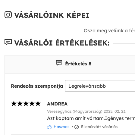
VÁSÁRLÓINK KÉPEI
Oszd meg velünk a fé
VÁSÁRLÓI ÉRTÉKELÉSEK:
Értékelés 8
Rendezés szempontja
ANDREA
Veresegyház (Magyarország) 2025. 02. 23.
Azt kaptam amit vártam.Igényes term
Hasznos
•
Ellenőrzött vásárlás