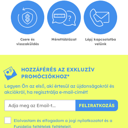
Csere és
Mérettáblázat
Lépj kapcsolatba
visszaküldés
velünk
HOZZÁFÉRÉS AZ EXKLUZÍV
PROMÓCIÓKHOZ*
Legyen Ön az első, aki értesül az újdonságokról és
akciókról, ha regisztrálja e-mail-címét!
FELIRATKOZÁS
Elolvastam és elfogadom a jogi nyilatkozatot és a
Funidelia
feltételek
feltételeit.