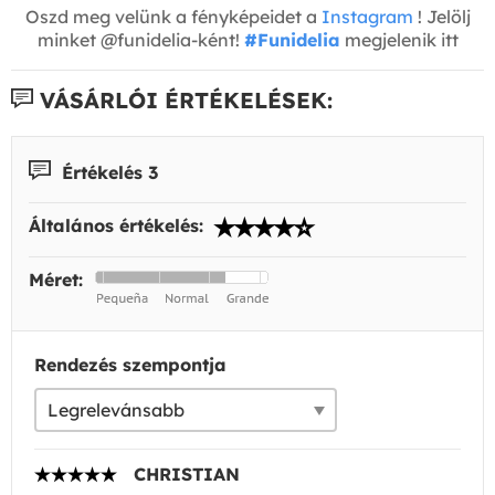
Oszd meg velünk a fényképeidet a
Instagram
! Jelölj
minket @funidelia-ként!
#Funidelia
megjelenik itt
VÁSÁRLÓI ÉRTÉKELÉSEK:
Értékelés 3
Általános értékelés:
Méret:
Rendezés szempontja
CHRISTIAN