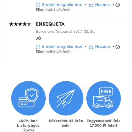
Eredeti megtekintése
•
Hasznos
•
Ellenőrzött vásárlás
ENRIQUETA
Barcelona (España) 2017. 02. 26.
JÓ
Eredeti megtekintése
•
Hasznos
•
Ellenőrzött vásárlás
100%-ban
Kézbesítés 48 órán
Ingyenes szállítás
biztonságos
belül
17.000 Ft felett
fizetés