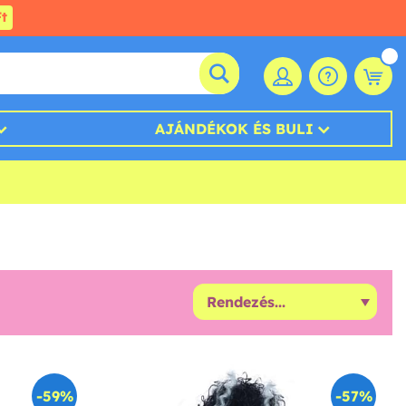
t
AJÁNDÉKOK ÉS BULI
-59%
-57%