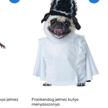
ya jelmez
Frankendog jelmez kutya
menyasszonya