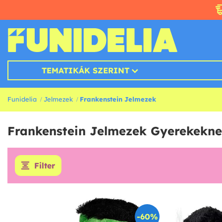
TEMATIKÁK SZERINT
Funidelia
Jelmezek
Frankenstein Jelmezek
Frankenstein Jelmezek Gyerekekne
Filter
-60%