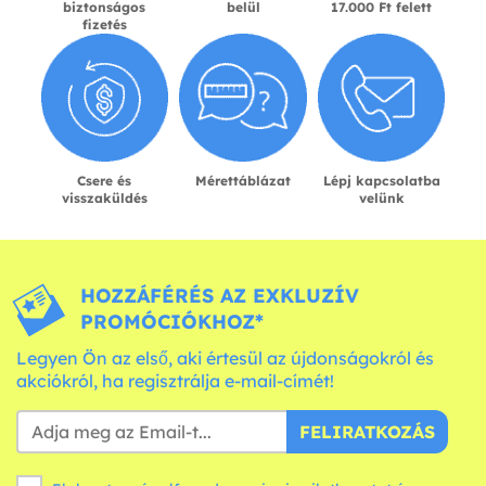
biztonságos
belül
17.000 Ft felett
fizetés
Csere és
Mérettáblázat
Lépj kapcsolatba
visszaküldés
velünk
HOZZÁFÉRÉS AZ EXKLUZÍV
PROMÓCIÓKHOZ*
Legyen Ön az első, aki értesül az újdonságokról és
akciókról, ha regisztrálja e-mail-címét!
FELIRATKOZÁS