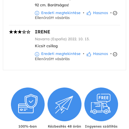
92 cm. Barátságos!
Eredeti megtekintése
•
Hasznos
•
Ellenőrzött vásárlás
IRENE
Navarra (España) 2022. 10. 13.
Kicsit csillog
Eredeti megtekintése
•
Hasznos
•
Ellenőrzött vásárlás
100%-ban
Kézbesítés 48 órán
Ingyenes szállítás