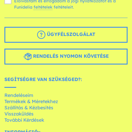
Elolvastam és elfogadom a jogi nyilatkozatot és a
Funidelia
feltételek
feltételeit.
ÜGYFÉLSZOLGÁLAT
RENDELÉS NYOMON KÖVETÉSE
SEGÍTSÉGRE VAN SZÜKSÉGED?:
Rendeléseim
Termékek & Méretekhez
Szállítás & Kézbesítés
Visszaküldés
További Kérdések