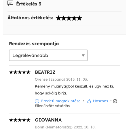
Értékelés 3
Általános értékelés:
Rendezés szempontja
BEATRIZ
Orense (España) 2015. 11. 03.
Kemény műanyagból készült, és úgy néz ki,
hogy sokáig bírja.
Eredeti megtekintése
•
Hasznos
•
Ellenőrzött vásárlás
GIOVANNA
Bonn (Németország) 2022. 10. 18.