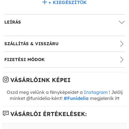
+ KIEGÉSZÍTŐK
LEÍRÁS
SZÁLLÍTÁS & VISSZÁRU
FIZETÉSI MÓDOK
VÁSÁRLÓINK KÉPEI
Oszd meg velünk a fényképeidet a
Instagram
! Jelölj
minket @funidelia-ként!
#Funidelia
megjelenik itt
VÁSÁRLÓI ÉRTÉKELÉSEK: