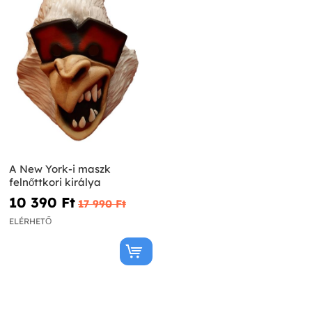
A New York-i maszk
felnőttkori királya
10 390 Ft‎
17 990 Ft‎
ELÉRHETŐ