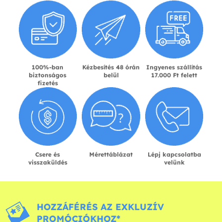
100%-ban
Kézbesítés 48 órán
Ingyenes szállítás
biztonságos
belül
17.000 Ft felett
fizetés
Csere és
Mérettáblázat
Lépj kapcsolatba
visszaküldés
velünk
HOZZÁFÉRÉS AZ EXKLUZÍV
PROMÓCIÓKHOZ*