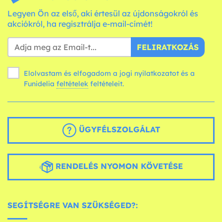
Legyen Ön az első, aki értesül az újdonságokról és
akciókról, ha regisztrálja e-mail-címét!
FELIRATKOZÁS
Elolvastam és elfogadom a jogi nyilatkozatot és a
Funidelia
feltételek
feltételeit.
ÜGYFÉLSZOLGÁLAT
RENDELÉS NYOMON KÖVETÉSE
SEGÍTSÉGRE VAN SZÜKSÉGED?: