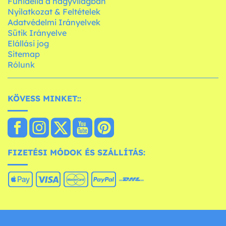
Funidelia a nagyvilágban
Nyilatkozat & Feltételek
Adatvédelmi Irányelvek
Sütik Irányelve
Elállási jog
Sitemap
Rólunk
KÖVESS MINKET::
FIZETÉSI MÓDOK ÉS SZÁLLÍTÁS: