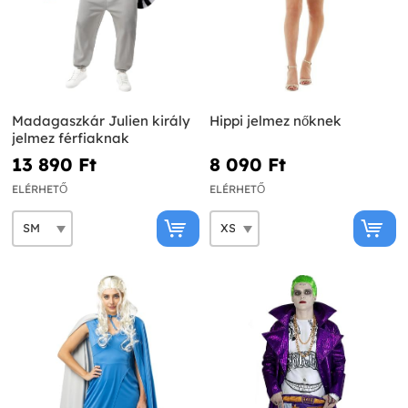
Madagaszkár Julien király
Hippi jelmez nőknek
jelmez férfiaknak
13 890 Ft‎
8 090 Ft‎
ELÉRHETŐ
ELÉRHETŐ