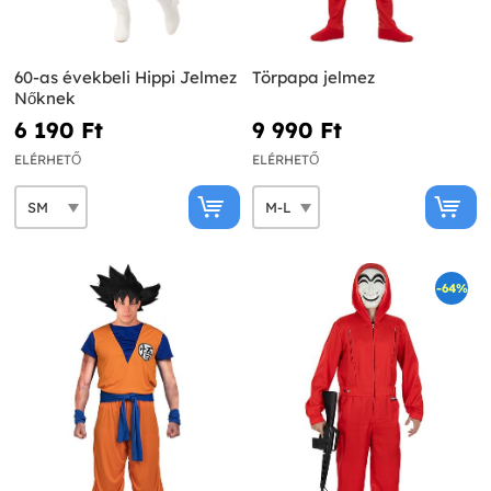
60-as évekbeli Hippi Jelmez
Törpapa jelmez
Nőknek
6 190 Ft‎
9 990 Ft‎
ELÉRHETŐ
ELÉRHETŐ
-64%