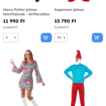
Harry Potter jelmez
Superman jelmez
felnőtteknek - Griffendéles
11 990 Ft‎
15 790 Ft‎
ELÉRHETŐ
ELÉRHETŐ