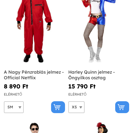
A Nagy Pénzrablás jelmez -
Harley Quinn jelmez -
Official Netflix
Öngyilkos osztag
8 890 Ft‎
15 790 Ft‎
ELÉRHETŐ
ELÉRHETŐ