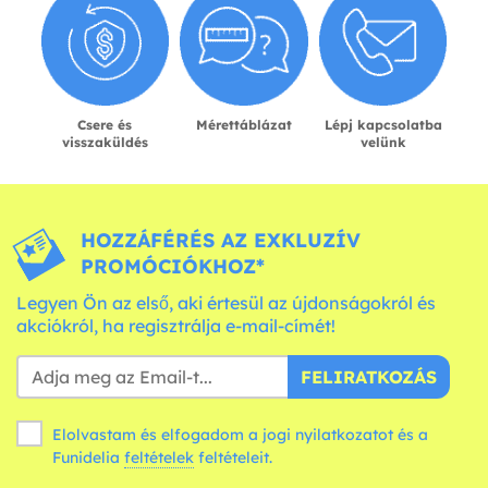
Csere és
Mérettáblázat
Lépj kapcsolatba
visszaküldés
velünk
HOZZÁFÉRÉS AZ EXKLUZÍV
PROMÓCIÓKHOZ*
Legyen Ön az első, aki értesül az újdonságokról és
akciókról, ha regisztrálja e-mail-címét!
FELIRATKOZÁS
Elolvastam és elfogadom a jogi nyilatkozatot és a
Funidelia
feltételek
feltételeit.