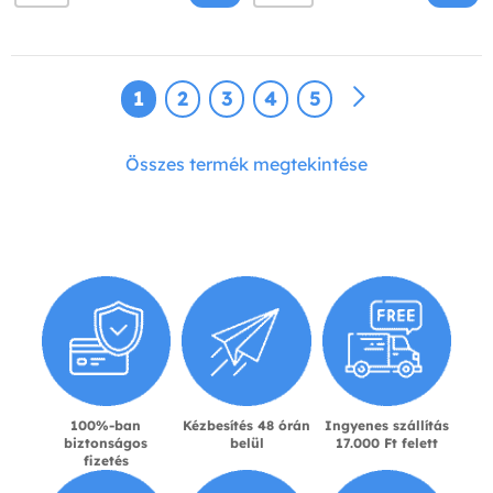
1
2
3
4
5
Összes termék megtekintése
100%-ban
Kézbesítés 48 órán
Ingyenes szállítás
biztonságos
belül
17.000 Ft felett
fizetés