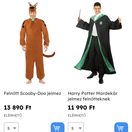
Felnőtt Scooby-Doo jelmez
Harry Potter Mardekár
jelmez felnőtteknek
13 890 Ft‎
11 990 Ft‎
ELÉRHETŐ
ELÉRHETŐ