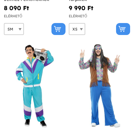
8 090 Ft‎
9 990 Ft‎
ELÉRHETŐ
ELÉRHETŐ