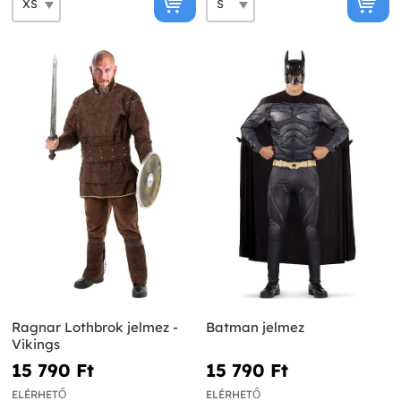
Ragnar Lothbrok jelmez -
Batman jelmez
Vikings
15 790 Ft‎
15 790 Ft‎
ELÉRHETŐ
ELÉRHETŐ