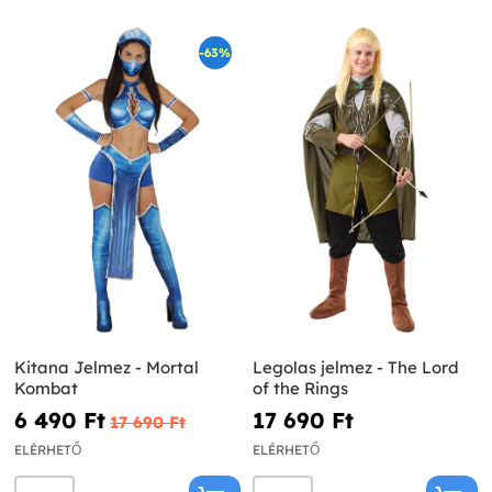
-63%
Kitana Jelmez - Mortal
Legolas jelmez - The Lord
Kombat
of the Rings
6 490 Ft‎
17 690 Ft‎
17 690 Ft‎
ELÉRHETŐ
ELÉRHETŐ