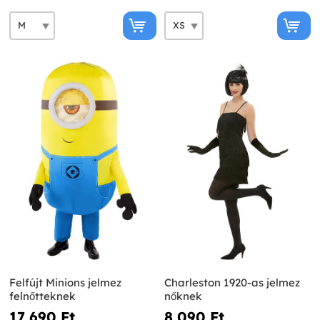
Felfújt Minions jelmez
Charleston 1920-as jelmez
felnőtteknek
nőknek
17 690 Ft‎
8 090 Ft‎