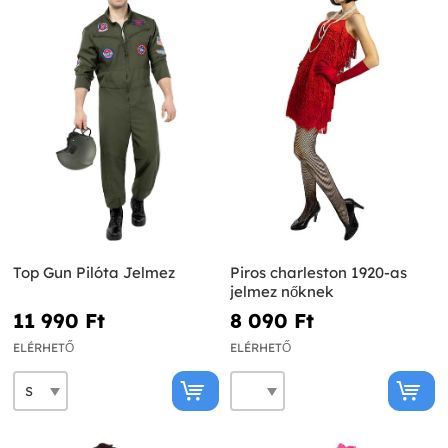
Top Gun Pilóta Jelmez
Piros charleston 1920-as
jelmez nőknek
11 990 Ft‎
8 090 Ft‎
ELÉRHETŐ
ELÉRHETŐ