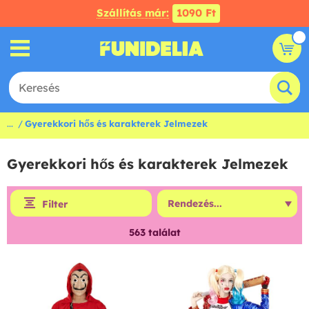
Szállítás már:
1090 Ft
...
Gyerekkori hős és karakterek Jelmezek
Gyerekkori hős és karakterek Jelmezek
Filter
563
találat