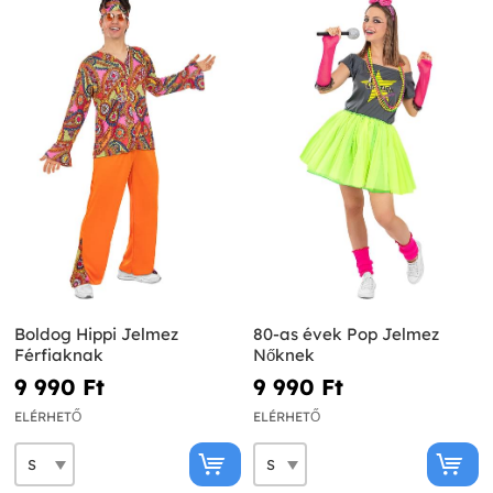
Boldog Hippi Jelmez
80-as évek Pop Jelmez
Férfiaknak
Nőknek
9 990 Ft‎
9 990 Ft‎
ELÉRHETŐ
ELÉRHETŐ