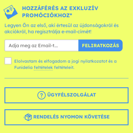
HOZZÁFÉRÉS AZ EXKLUZÍV
PROMÓCIÓKHOZ*
Legyen Ön az első, aki értesül az újdonságokról és
akciókról, ha regisztrálja e-mail-címét!
FELIRATKOZÁS
Elolvastam és elfogadom a jogi nyilatkozatot és a
Funidelia
feltételek
feltételeit.
ÜGYFÉLSZOLGÁLAT
RENDELÉS NYOMON KÖVETÉSE