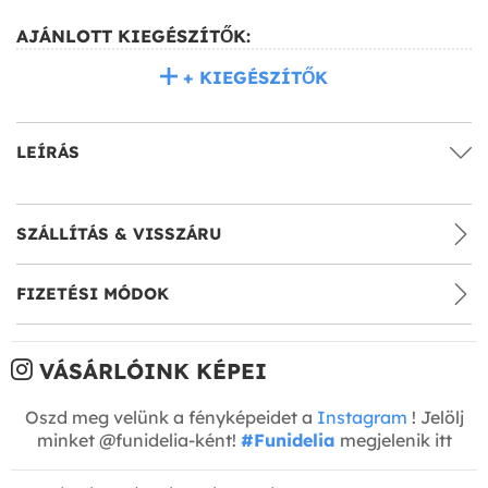
AJÁNLOTT KIEGÉSZÍTŐK:
+ KIEGÉSZÍTŐK
LEÍRÁS
SZÁLLÍTÁS & VISSZÁRU
FIZETÉSI MÓDOK
VÁSÁRLÓINK KÉPEI
Oszd meg velünk a fényképeidet a
Instagram
! Jelölj
minket @funidelia-ként!
#Funidelia
megjelenik itt