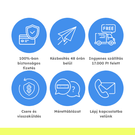
100%-ban
Kézbesítés 48 órán
Ingyenes szállítás
biztonságos
belül
17.000 Ft felett
fizetés
Csere és
Mérettáblázat
Lépj kapcsolatba
visszaküldés
velünk