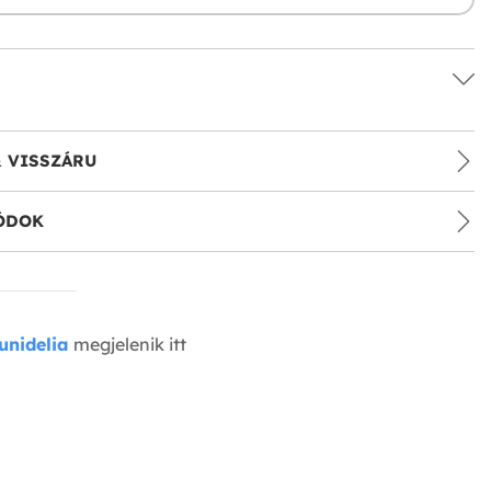
& VISSZÁRU
ÓDOK
unidelia
megjelenik itt