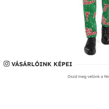
VÁSÁRLÓINK KÉPEI
Oszd meg velünk a fé