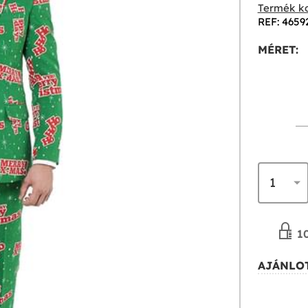
Termék ko
REF: 4659
MÉRET:
10
AJÁNLOT