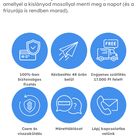
amellyel a kislányod mosollyal menti meg a napot (és a
frizurája is rendben marad).
100%-ban
Kézbesítés 48 órán
Ingyenes szállítás
biztonságos
belül
17.000 Ft felett
fizetés
Csere és
Mérettáblázat
Lépj kapcsolatba
visszaküldés
velünk