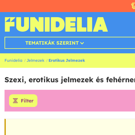
TEMATIKÁK SZERINT
Funidelia
Jelmezek
Erotikus Jelmezek
Szexi, erotikus jelmezek és fehérn
Filter