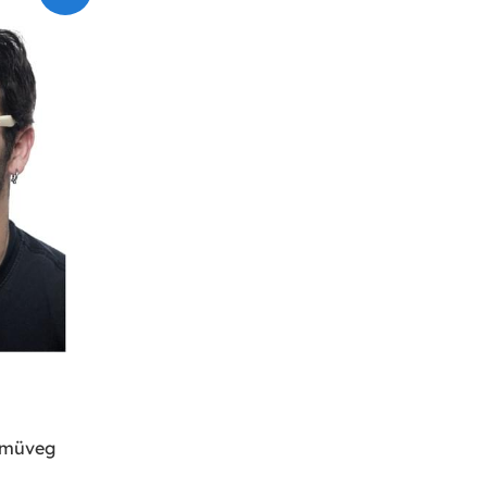
zemüveg