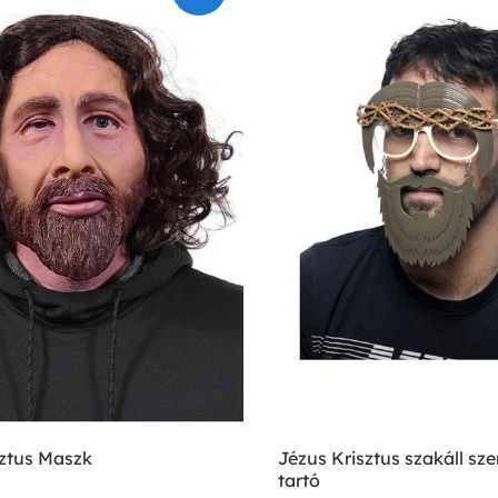
sztus Maszk
Jézus Krisztus szakáll s
tartó