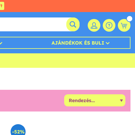
t
AJÁNDÉKOK ÉS BULI
-52%