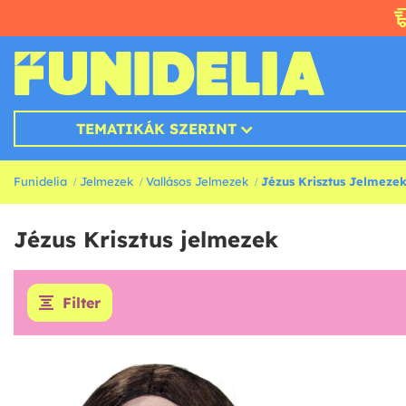
TEMATIKÁK SZERINT
Funidelia
Jelmezek
Vallásos Jelmezek
Jézus Krisztus Jelmeze
Jézus Krisztus jelmezek
Filter