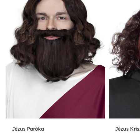
Jézus Paróka
Jézus Kri