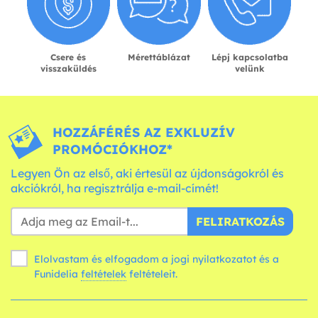
Csere és
Mérettáblázat
Lépj kapcsolatba
visszaküldés
velünk
HOZZÁFÉRÉS AZ EXKLUZÍV
PROMÓCIÓKHOZ*
Legyen Ön az első, aki értesül az újdonságokról és
akciókról, ha regisztrálja e-mail-címét!
FELIRATKOZÁS
Elolvastam és elfogadom a jogi nyilatkozatot és a
Funidelia
feltételek
feltételeit.