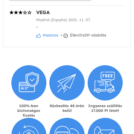
VEGA
Madrid (España) 2021. 11. 07.
-
Hasznos
•
Ellenőrzött vásárlás
100%-ban
Kézbesítés 48 órán
Ingyenes szállítás
biztonságos
belül
17.000 Ft felett
fizetés