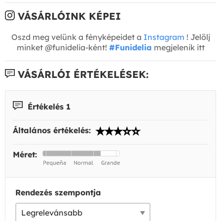
VÁSÁRLÓINK KÉPEI
Oszd meg velünk a fényképeidet a
Instagram
! Jelölj
minket @funidelia-ként!
#Funidelia
megjelenik itt
VÁSÁRLÓI ÉRTÉKELÉSEK:
Értékelés 1
Általános értékelés:
Méret:
Rendezés szempontja