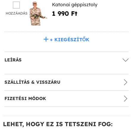
Katonai géppisztoly
1 990 Ft‎
HOZZÁADÁS
+ KIEGÉSZÍTŐK
LEÍRÁS
SZÁLLÍTÁS & VISSZÁRU
FIZETÉSI MÓDOK
LEHET, HOGY EZ IS TETSZENI FOG: