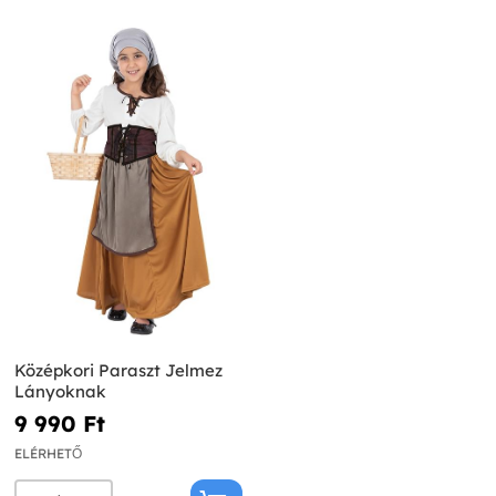
Középkori Paraszt Jelmez
Lányoknak
9 990 Ft‎
ELÉRHETŐ