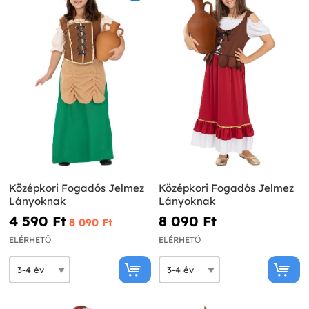
Középkori Fogadós Jelmez
Középkori Fogadós Jelmez
Lányoknak
Lányoknak
4 590 Ft‎
8 090 Ft‎
8 090 Ft‎
ELÉRHETŐ
ELÉRHETŐ