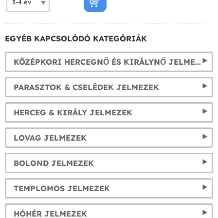
EGYÉB KAPCSOLÓDÓ KATEGÓRIÁK
KÖZÉPKORI HERCEGNŐ ÉS KIRÁLYNŐ JELMEZEK
PARASZTOK & CSELÉDEK JELMEZEK
HERCEG & KIRÁLY JELMEZEK
LOVAG JELMEZEK
BOLOND JELMEZEK
TEMPLOMOS JELMEZEK
HÓHÉR JELMEZEK